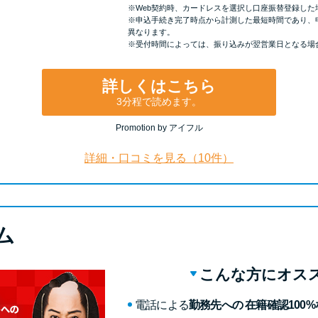
※Web契約時、カードレスを選択し口座振替登録した
※申込手続き完了時点から計測した最短時間であり、
異なります。
※受付時間によっては、振り込みが翌営業日となる場
詳しくはこちら
3分程で読めます。
Promotion by アイフル
詳細・口コミを見る（10件）
ム
こんな方にオス
電話による
勤務先への 在籍確認100%