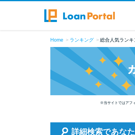
Home
ランキング
総合人気ランキ
※当サイトではアフ
詳細検索であな