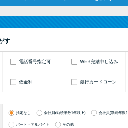
がす
電話番号指定可
WEB完結申し込み
低金利
銀行カードローン
指定なし
会社員(勤続年数1年以上)
会社員(勤続年数1
パート・アルバイト
その他