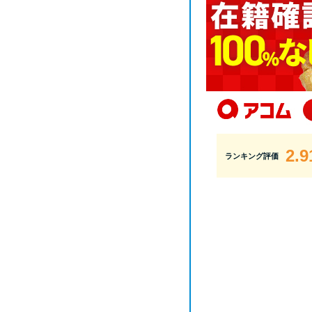
2.9
ランキング評価