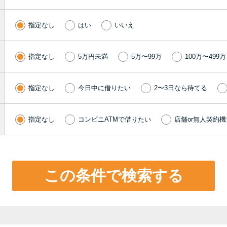
指定なし
はい
いいえ
指定なし
5万円未満
5万〜99万
100万〜499万
指定なし
今日中に借りたい
2〜3日なら待てる
指定なし
コンビニATMで借りたい
店舗or無人契約
この条件で検索する