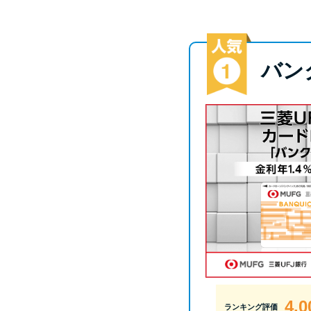
バン
4.0
ランキング評価