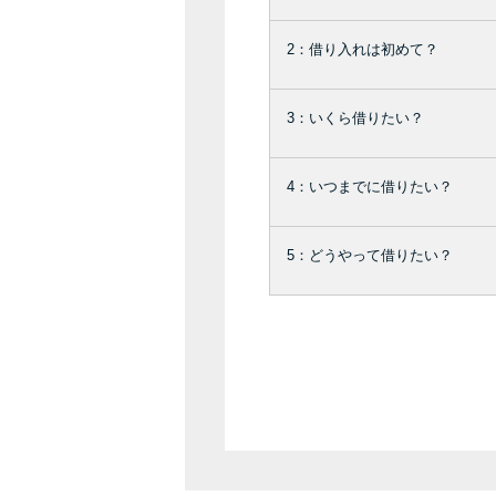
2：借り入れは初めて？
3：いくら借りたい？
4：いつまでに借りたい？
5：どうやって借りたい？