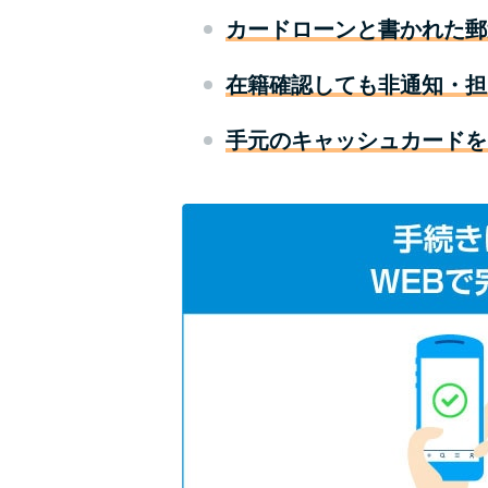
カードローンと書かれた郵
在籍確認しても非通知・担
手元のキャッシュカードを