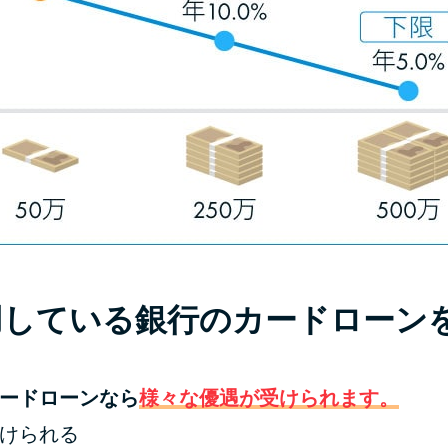
用している銀行のカードローン
ードローンなら
様々な優遇が受けられます。
けられる