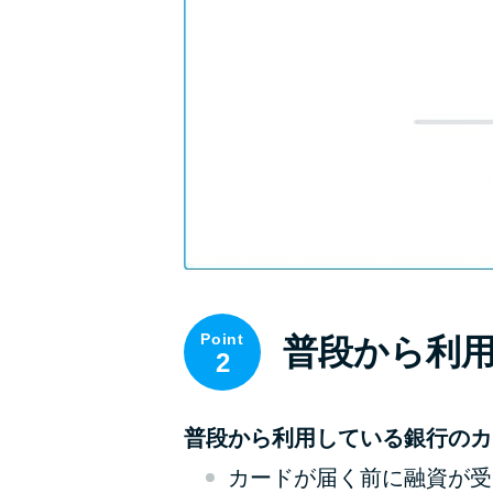
Point
普段から利
2
普段から利用している銀行のカ
カードが届く前に融資が受