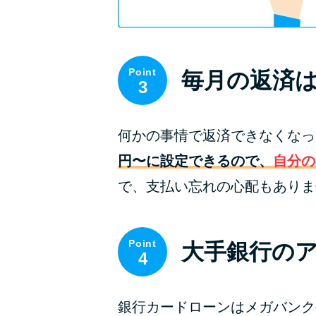
Point
毎月の返済は
3
何かの事情で返済できなくなっ
円〜に設定できるので、
自分の
で、支払い忘れの心配もありま
Point
大手銀行の
4
銀行カードローンはメガバンク