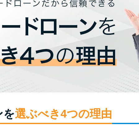
ンを
選ぶべき4つの理由