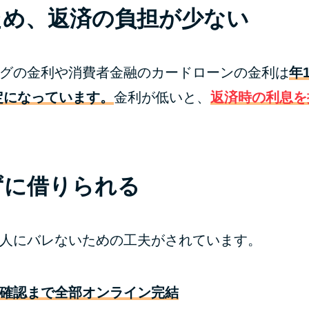
ため、返済の負担が少ない
グの金利や消費者金融のカードローンの金利は
年
定になっています。
金利が低いと、
返済時の利息を
ずに借りられる
人にバレないための工夫がされています。
確認まで全部オンライン完結