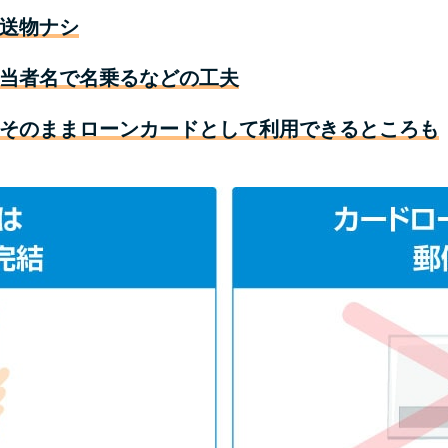
送物ナシ
当者名で名乗るなどの工夫
そのままローンカードとして利用できるところも