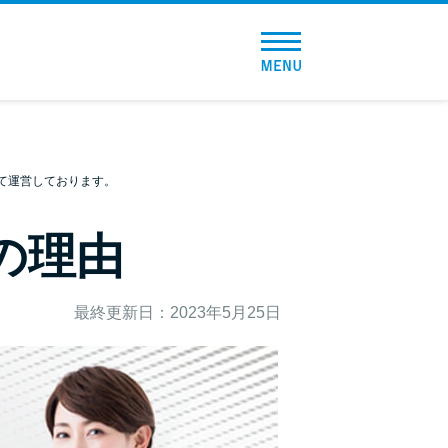
トップページ
おすすめコンテンツ
総合人気ランキング
て運営しております。
とにかくすぐ借りたい方向け
の理由
バレずに借りたい方向け
最終更新日：2023年5月25日
審査が不安な方向け
便利なコンテンツ
カードローン診断