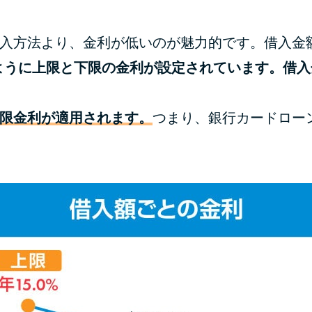
入方法より、金利が低いのが魅力的です。借入金
％」のように上限と下限の金利が設定されています。借
限金利が適用されます。
つまり、銀行カードロー