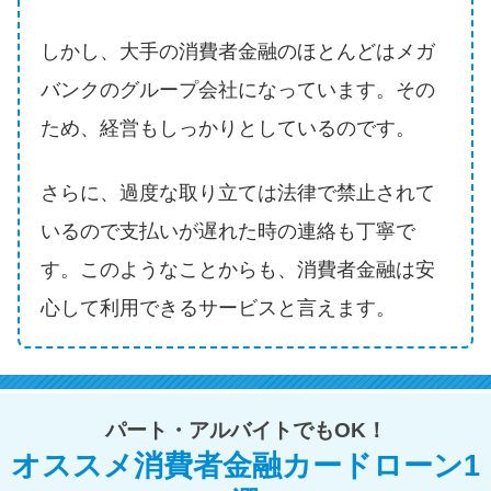
方法はどれ？
しかし、大手の消費者金融のほとんどはメガ
年収が低い＆他社借入があると
バンクのグループ会社になっています。その
落ちる？バンクイックの口コミ
ため、経営もしっかりとしているのです。
を分析
さらに、過度な取り立ては法律で禁止されて
みずほ銀行カードローンの問い
いるので支払いが遅れた時の連絡も丁寧で
合わせ先とシーン別の問い合わ
せ方法
す。このようなことからも、消費者金融は安
心して利用できるサービスと言えます。
パート・アルバイトでもOK！
オススメ消費者金融カードローン1