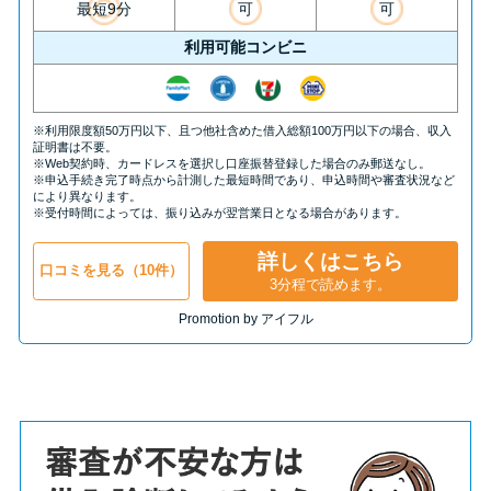
最短9分
可
可
利用可能コンビニ
※利用限度額50万円以下、且つ他社含めた借入総額100万円以下の場合、収入
証明書は不要。
※Web契約時、カードレスを選択し口座振替登録した場合のみ郵送なし。
※申込手続き完了時点から計測した最短時間であり、申込時間や審査状況など
により異なります。
※受付時間によっては、振り込みが翌営業日となる場合があります。
詳しくはこちら
口コミを見る（10件）
3分程で読めます。
Promotion by アイフル