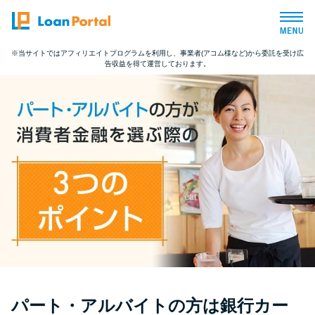
※当サイトではアフィリエイトプログラムを利用し、事業者(アコム様など)から委託を受け広
告収益を得て運営しております。
トップページ
おすすめコンテンツ
総合人気ランキング
とにかくすぐ借りたい方向け
バレずに借りたい方向け
審査が不安な方向け
パート・アルバイトの方は銀行カー