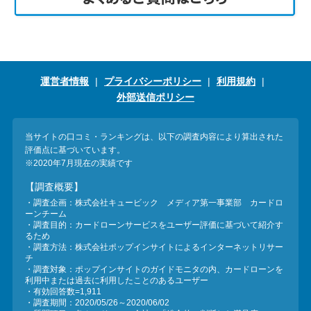
運営者情報
プライバシーポリシー
利用規約
外部送信ポリシー
当サイトの口コミ・ランキングは、以下の調査内容により算出された
評価点に基づいています。
※2020年7月現在の実績です
【調査概要】
・調査企画：株式会社キュービック メディア第一事業部 カードロ
ーンチーム
・調査目的：カードローンサービスをユーザー評価に基づいて紹介す
るため
・調査方法：株式会社ポップインサイトによるインターネットリサー
チ
・調査対象：ポップインサイトのガイドモニタの内、カードローンを
利用中または過去に利用したことのあるユーザー
・有効回答数=1,911
・調査期間：2020/05/26～2020/06/02