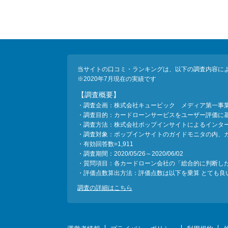
当サイトの口コミ・ランキングは、以下の調査内容に
※2020年7月現在の実績です
【調査概要】
・調査企画：株式会社キュービック メディア第一事
・調査目的：カードローンサービスをユーザー評価に
・調査方法：株式会社ポップインサイトによるインタ
・調査対象：ポップインサイトのガイドモニタの内、
・有効回答数=1,911
・調査期間：2020/05/26～2020/06/02
・質問項目：各カードローン会社の「総合的に判断し
・評価点数算出方法：評価点数は以下を乗算 とても良い＝
調査の詳細はこちら