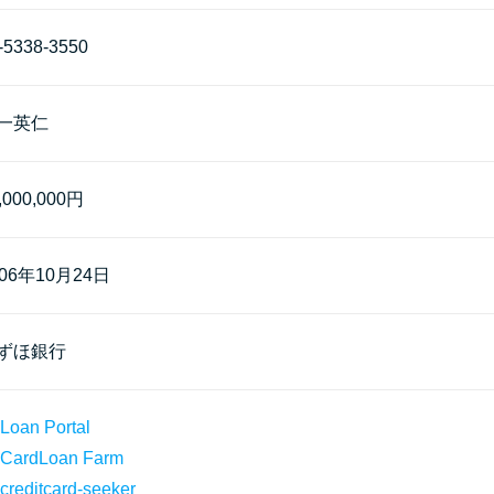
-5338-3550
一英仁
,000,000円
006年10月24日
ずほ銀行
Loan Portal
CardLoan Farm
creditcard-seeker