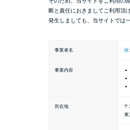
そのため、当サイトをご利用の
断と責任におきましてご利用頂
発生しましても、当サイトでは
事業者名
株
事業内容
所在地
〒1
東