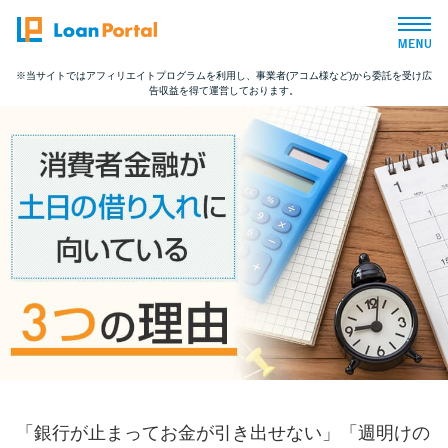
※当サイトではアフィリエイトプログラムを利用し、事業者(アコム様など)から委託を受け広
告収益を得て運営しております。
トップページ
おすすめコンテンツ
総合人気ランキング
とにかくすぐ借りたい方向け
バレずに借りたい方向け
審査が不安な方向け
「銀行が止まってお金が引き出せない」「週明けの