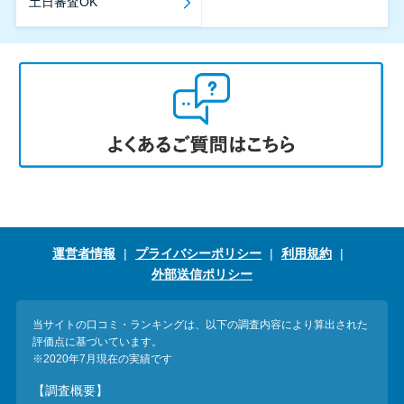
土日審査OK
運営者情報
プライバシーポリシー
利用規約
外部送信ポリシー
当サイトの口コミ・ランキングは、以下の調査内容により算出された
評価点に基づいています。
※2020年7月現在の実績です
【調査概要】