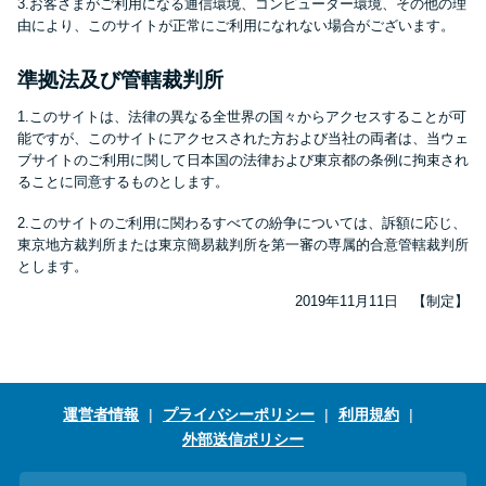
3.お客さまがご利用になる通信環境、コンピューター環境、その他の理
由により、このサイトが正常にご利用になれない場合がございます。
準拠法及び管轄裁判所
1.このサイトは、法律の異なる全世界の国々からアクセスすることが可
能ですが、このサイトにアクセスされた方および当社の両者は、当ウェ
ブサイトのご利用に関して日本国の法律および東京都の条例に拘束され
ることに同意するものとします。
2.このサイトのご利用に関わるすべての紛争については、訴額に応じ、
東京地方裁判所または東京簡易裁判所を第一審の専属的合意管轄裁判所
とします。
2019年11月11日 【制定】
運営者情報
プライバシーポリシー
利用規約
外部送信ポリシー