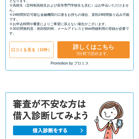
となります。
※高校生（定時制高校生および高等専門学校生も含む）はお申込いただけませ
ん。
※24時間対応可能な金融機関の口座をお持ちの場合、原則24時間振り込み可能
です。
※お申込時間や審査によりご希望に添えない場合がございます。
※30日間無利息：初回契約時、メールアドレスとWeb明細利用の登録が必要で
す。
詳しくはこちら
口コミを見る（10件）
3分程で読めます。
Promotion by プロミス