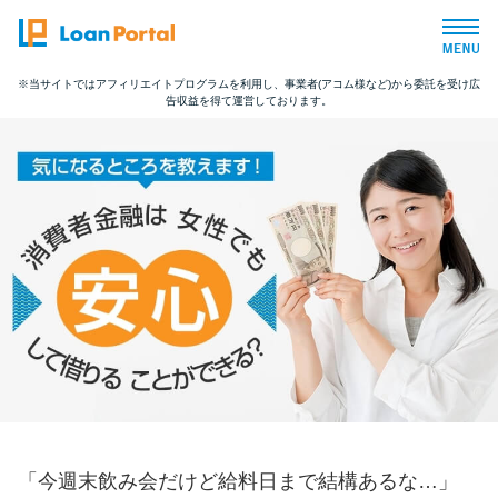
※当サイトではアフィリエイトプログラムを利用し、事業者(アコム様など)から委託を受け広
告収益を得て運営しております。
トップページ
おすすめコンテンツ
総合人気ランキング
とにかくすぐ借りたい方向け
バレずに借りたい方向け
審査が不安な方向け
「今週末飲み会だけど給料日まで結構あるな…」