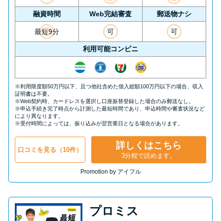
融資時間
Web完結審査
郵送物ナシ
最短9分
可
可
利用可能コンビニ
※利用限度額50万円以下、且つ他社含めた借入総額100万円以下の場合、収入
証明書は不要。
※Web契約時、カードレスを選択し口座振替登録した場合のみ郵送なし。
※申込手続き完了時点から計測した最短時間であり、申込時間や審査状況など
により異なります。
※受付時間によっては、振り込みが翌営業日となる場合があります。
詳しくはこちら
口コミを見る（10件）
3分程で読めます。
Promotion by アイフル
プロミス