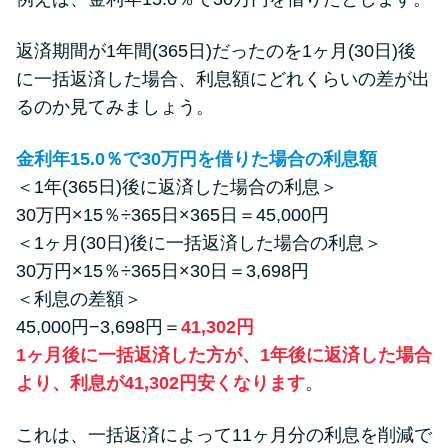
返済期間が1年間(365日)だったのを1ヶ月(30日)後
に一括返済した場合、利息額にどれくらいの差が出
るのか見てみましょう。
金利年15.0％で30万円を借りた場合の利息額
＜1年(365日)後に返済した場合の利息＞
30万円×15％÷365日×365日＝45,000円
＜1ヶ月(30日)後に一括返済した場合の利息＞
30万円×15％÷365日×30日＝3,698円
＜利息の差額＞
45,000円−3,698円＝
41,302円
1ヶ月後に一括返済した方が、1年後に返済した場合
より、利息が41,302円安くなります
。
これは、一括返済によって11ヶ月分の利息を削減で