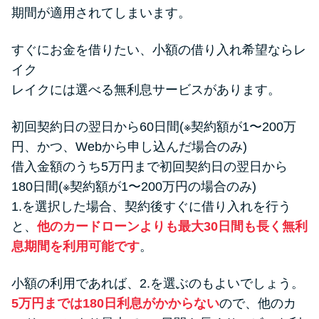
期間が適用されてしまいます。
すぐにお金を借りたい、小額の借り入れ希望ならレ
イク
レイクには選べる無利息サービスがあります。
初回契約日の翌日から60日間(※契約額が1〜200万
円、かつ、Webから申し込んだ場合のみ)
借入金額のうち5万円まで初回契約日の翌日から
180日間(※契約額が1〜200万円の場合のみ)
1.を選択した場合、契約後すぐに借り入れを行う
と、
他のカードローンよりも最大30日間も長く無利
息期間を利用可能です
。
小額の利用であれば、2.を選ぶのもよいでしょう。
5万円までは180日利息がかからない
ので、他のカ