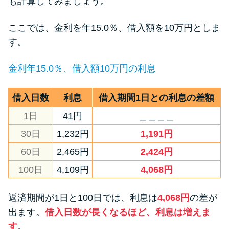
も計算してみましょう。
ここでは、金利を年15.0％、借入額を10万円としま
す。
金利年15.0％、借入額10万円の利息
借入日数
利息
借入期間1日との利息の差額
1日
41円
＿＿＿＿
30日
1,232円
1,191円
60日
2,465円
2,424円
100日
4,109円
4,068円
返済期間が1日と100日では、利息は
4,068円
の差が
出ます。
借入日数が長くなるほど、利息は増えま
す
。