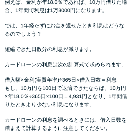
例えば、金利が年18.0％であれば、10万円借りた場
合、1年間で利息は1万8000円になります。
では、1年経たずにお金を返せたとき利息はどうな
るのでしょう？
短縮できた日数分の利息が減ります。
カードローンの利息は次の計算式で求められます。
借入額×金利(実質年率)÷365日×借入日数＝利息
もし、10万円を100日で返済できたならば、10万円
×年18.0％÷365日×100日＝4,931円となり、1年間借
りたときより少ない利息になります。
カードローンの利息を調べるときには、借入日数を
踏まえて計算するように注意してください。