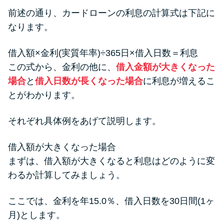
前述の通り、カードローンの利息の計算式は下記に
なります。
借入額×金利(実質年率)÷365日×借入日数＝利息
この式から、金利の他に、
借入金額が大きくなった
場合
と
借入日数が長くなった場合
に利息が増えるこ
とがわかります。
それぞれ具体例をあげて説明します。
借入額が大きくなった場合
まずは、借入額が大きくなると利息はどのように変
わるか計算してみましょう。
ここでは、金利を年15.0％、借入日数を30日間(1ヶ
月)とします。