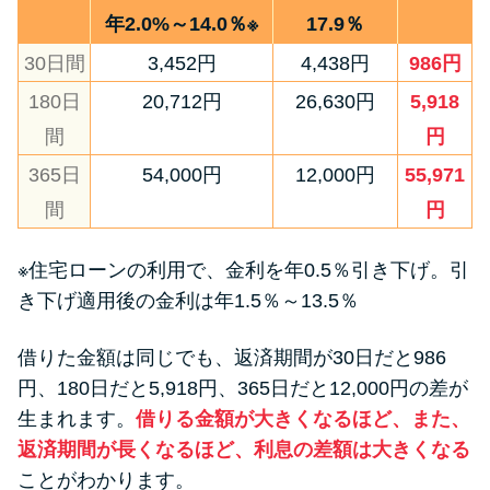
年2.0%～14.0％※
17.9％
30日間
3,452円
4,438円
986円
180日
20,712円
26,630円
5,918
間
円
365日
54,000円
12,000円
55,971
間
円
※住宅ローンの利用で、金利を年0.5％引き下げ。引
き下げ適用後の金利は年1.5％～13.5％
借りた金額は同じでも、返済期間が30日だと986
円、180日だと5,918円、365日だと12,000円の差が
生まれます。
借りる金額が大きくなるほど、また、
返済期間が長くなるほど、利息の差額は大きくなる
ことがわかります。