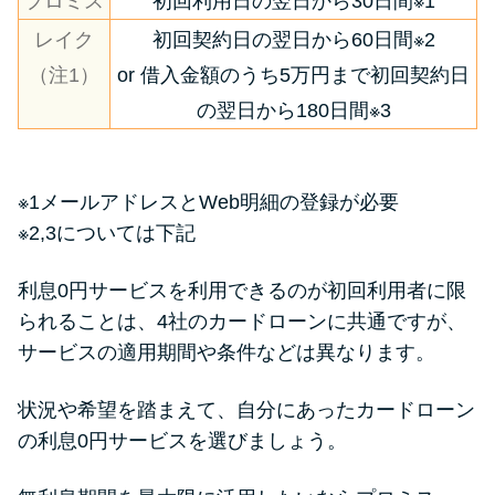
プロミス
初回利用日の翌日から30日間※1
レイク
初回契約日の翌日から60日間※2
（注1）
or 借入金額のうち5万円まで初回契約日
の翌日から180日間※3
※1メールアドレスとWeb明細の登録が必要
※2,3については下記
利息0円サービスを利用できるのが初回利用者に限
られることは、4社のカードローンに共通ですが、
サービスの適用期間や条件などは異なります。
状況や希望を踏まえて、自分にあったカードローン
の利息0円サービスを選びましょう。