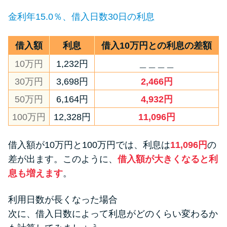
金利年15.0％、借入日数30日の利息
借入額
利息
借入10万円との利息の差額
10万円
1,232円
＿＿＿＿
30万円
3,698円
2,466円
50万円
6,164円
4,932円
100万円
12,328円
11,096円
借入額が10万円と100万円では、利息は
11,096円
の
差が出ます。このように、
借入額が大きくなると利
息も増えます
。
利用日数が長くなった場合
次に、借入日数によって利息がどのくらい変わるか