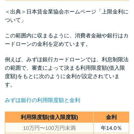
＜出典＞
日本賃金業協会ホームページ「上限金利に
ついて」
この範囲内に収まるように、消費者金融や銀行はカ
ードローンの金利を定めています。
例えば、みずほ銀行カードローンでは、利息制限法
の範囲で、審査によって決まる利用限度額(借入限
度額)をもとに次のように金利が設定されていま
す。
みずほ銀行の利用限度額と金利
利用限度額(借入限度額)
金利
10万円〜100万円未満
年14.0％