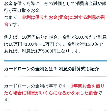
お金を借りた際に、その対価として消費者金融や銀
行が受け取るお金
つまり、
金利は借りたお金(元金)に対する利息の割
合
です。
例えば、10万円借りた場合、金利が10.0％だと利息
は10万円×10.0％＝1万円です。金利が年15.0％で
あれば、利息は1万5000円になります。
カードローンの金利とは？ 利息の計算式も紹介
カードローンの金利は年率です。
1年間お金を借り
たら場合に利息がいくらになるかを示した割合
で
す。