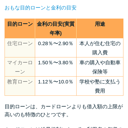
おもな目的ローンと金利の目安
目的ローン
金利の目安(実質
用途
年率)
住宅ローン
0.28％〜2.90％
本人が住む住宅の
購入費
マイカーロ
1.50％〜3.80％
車の購入や自動車
ーン
保険等
教育ローン
1.12％〜10.0％
学校や塾に支払う
費用
目的ローンは、カードローンよりも借入額の上限が
高いのも特徴のひとつです。