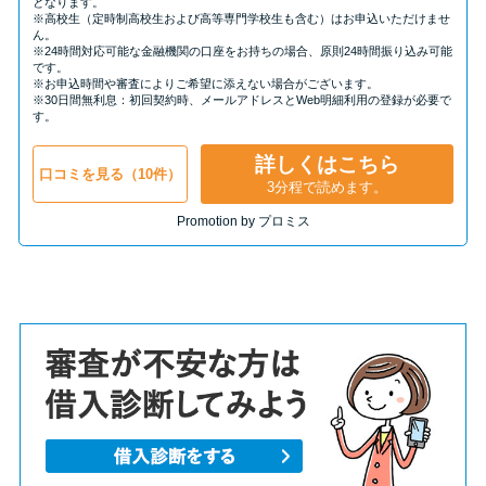
となります。
※高校生（定時制高校生および高等専門学校生も含む）はお申込いただけませ
ん。
※24時間対応可能な金融機関の口座をお持ちの場合、原則24時間振り込み可能
です。
※お申込時間や審査によりご希望に添えない場合がございます。
※30日間無利息：初回契約時、メールアドレスとWeb明細利用の登録が必要で
す。
詳しくはこちら
口コミを見る（10件）
3分程で読めます。
Promotion by プロミス