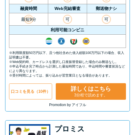
融資時間
Web完結審査
郵送物ナシ
最短9分
可
可
利用可能コンビニ
※利用限度額50万円以下、且つ他社含めた借入総額100万円以下の場合、収入
証明書は不要。
※Web契約時、カードレスを選択し口座振替登録した場合のみ郵送なし。
※申込手続き完了時点から計測した最短時間であり、申込時間や審査状況など
により異なります。
※受付時間によっては、振り込みが翌営業日となる場合があります。
詳しくはこちら
口コミを見る（10件）
3分程で読めます。
Promotion by アイフル
プロミス