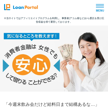
※当サイトではアフィリエイトプログラムを利用し、事業者(アコム様など)から委託を受け広
告収益を得て運営しております。
トップページ
おすすめコンテンツ
総合人気ランキング
とにかくすぐ借りたい方向け
バレずに借りたい方向け
審査が不安な方向け
「今週末飲み会だけど給料日まで結構あるな…」