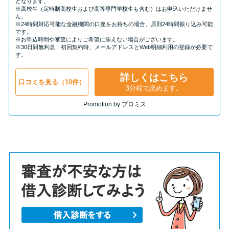
となります。
※高校生（定時制高校生および高等専門学校生も含む）はお申込いただけませ
ん。
※24時間対応可能な金融機関の口座をお持ちの場合、原則24時間振り込み可能
です。
※お申込時間や審査によりご希望に添えない場合がございます。
※30日間無利息：初回契約時、メールアドレスとWeb明細利用の登録が必要で
す。
詳しくはこちら
口コミを見る（10件）
3分程で読めます。
Promotion by プロミス