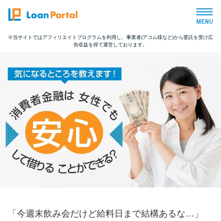
※当サイトではアフィリエイトプログラムを利用し、事業者(アコム様など)から委託を受け広
告収益を得て運営しております。
トップページ
おすすめコンテンツ
総合人気ランキング
とにかくすぐ借りたい方向け
バレずに借りたい方向け
審査が不安な方向け
「今週末飲み会だけど給料日まで結構あるな…」