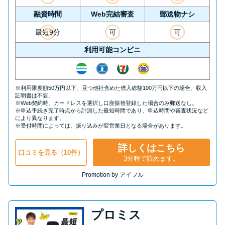
融資時間
Web完結審査
郵送物ナシ
最短9分
可
可
利用可能コンビニ
※利用限度額50万円以下、且つ他社含めた借入総額100万円以下の場合、収入
証明書は不要。
※Web契約時、カードレスを選択し口座振替登録した場合のみ郵送なし。
※申込手続き完了時点から計測した最短時間であり、申込時間や審査状況など
により異なります。
※受付時間によっては、振り込みが翌営業日となる場合があります。
詳しくはこちら
口コミを見る（10件）
3分程で読めます。
Promotion by アイフル
プロミス