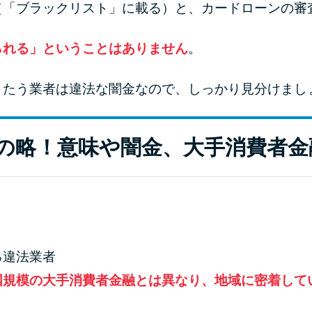
（「ブラックリスト」に載る）と、カードローンの審
られる」ということはありません
。
うたう業者は違法な闇金なので、しっかり見分けまし
の略！意味や闇金、大手消費者金
る違法業者
国規模の大手消費者金融とは異なり、地域に密着して