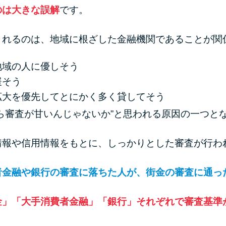
のは大きな誤解
です。
されるのは、地域に根ざした金融機関であることが関
地域の人に優しそう
緩そう
拡大を優先してとにかく多く貸してそう
ら審査が甘いんじゃないか”と思われる原因の一つと
情報や信用情報をもとに、しっかりとした審査が行わ
者金融や銀行の審査に落ちた人が、街金の審査に通っ
金」「大手消費者金融」「銀行」それぞれで審査基準