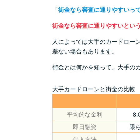
「
街金なら審査に通りやすいっ
街金なら審査に通りやすいとい
人によっては大手のカードロー
差ない場合もあります。
街金とは何かを知って、大手の
大手カードローンと街金の比較
平均的な金利
8
即日融資
限
借入方法