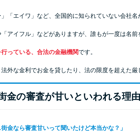
ー」「エイワ」など、全国的に知られていない会社名
や「アイフル」などがありますが、誰もが一度は名前
を行っている、合法の金融機関
です。
。法外な金利でお金を貸したり、法の限度を超えた厳
街金の審査が甘いといわれる理
…街金なら審査甘いって聞いたけど本当かな？」