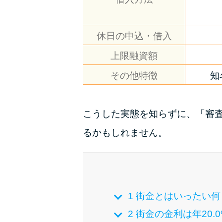
休日の申込・借入
上限融資額
その他特徴
知
こうした実態を知らずに、「審
るかもしれません。
1
街金とはいったい何
2
街金の金利は年20.