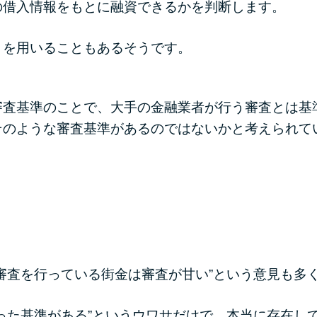
の借入情報をもとに融資できるかを判断します。
」を用いることもあるそうです。
審査基準のことで、大手の金融業者が行う審査とは基
そのような審査基準があるのではないかと考えられて
」
。
審査を行っている街金は審査が甘い”という意見も多
った基準がある”というウワサだけで、本当に存在し