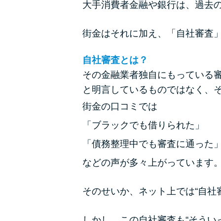
大手消費者金融や銀行は、過去
街金はそれに加え、「自社審査
自社審査とは？
その金融業者独自にもっている
と明言しているものではなく、
街金の口コミでは
「ブラックでも借りられた」
「債務整理中でも審査に通った
などの声が多々上がっています
そのせいか、ネット上では“自社
しかし、この自社審査も“そうい