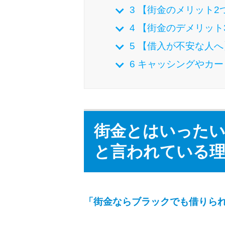
3
【街金のメリット2
4
【街金のデメリット
5
【借入が不安な人へ
6
キャッシングやカー
街金とはいったい
と言われている
「街金ならブラックでも借りら