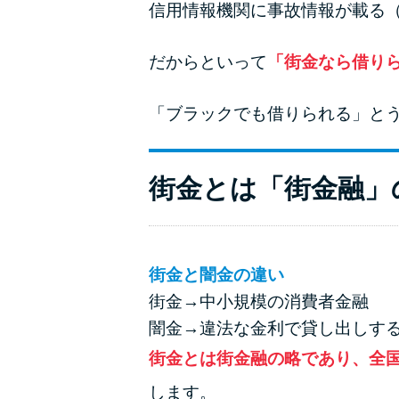
信用情報機関に事故情報が載る
だからといって
「街金なら借り
「ブラックでも借りられる」と
街金とは「街金融」
街金と闇金の違い
街金→中小規模の消費者金融
闇金→違法な金利で貸し出しす
街金とは街金融の略であり、全
します。