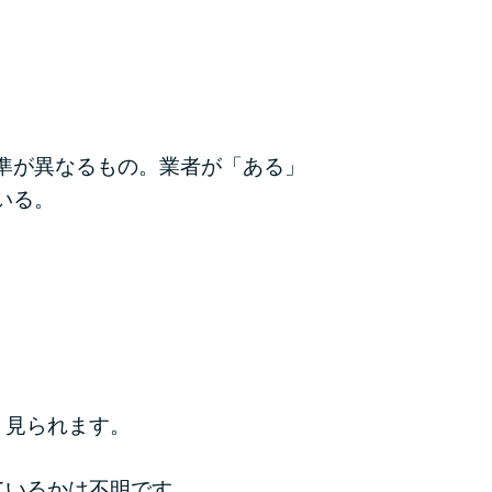
準が異なるもの。業者が「ある」
いる。
く見られます。
ているかは不明です。