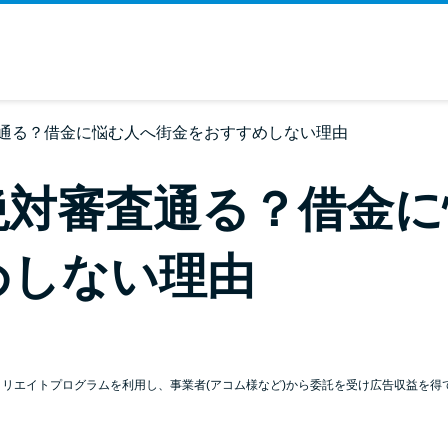
通る？借金に悩む人へ街金をおすすめしない理由
絶対審査通る？借金に
めしない理由
ィリエイトプログラムを利用し、事業者(アコム様など)から委託を受け広告収益を得