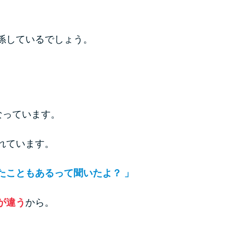
係しているでしょう。
なっています。
れています。
たこともあるって聞いたよ？ 」
が違う
から。