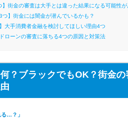
つ】街金の審査は大手とは違った結果になる可能性が
3つ】街金には闇金が潜んでいるかも？
】大手消費者金融を検討してほしい理由4つ
ドローンの審査に落ちる4つの原因と対策法
何？ブラックでもOK？街金の
理由
れる…？」