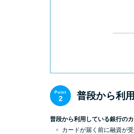
Point
普段から利
2
普段から利用している銀行のカ
カードが届く前に融資が受