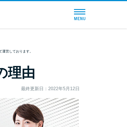
トップページ
おすすめコンテンツ
総合人気ランキング
て運営しております。
とにかくすぐ借りたい方向け
の理由
バレずに借りたい方向け
最終更新日：2022年5月12日
審査が不安な方向け
便利なコンテンツ
カードローン診断