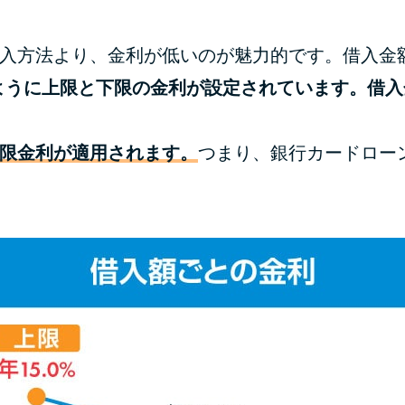
入方法より、金利が低いのが魅力的です。借入金
％」のように上限と下限の金利が設定されています。借
限金利が適用されます。
つまり、銀行カードロー