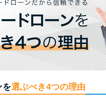
ンを
選ぶべき4つの理由