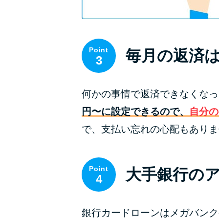
Point
毎月の返済は
3
何かの事情で返済できなくなっ
円〜に設定できるので、
自分の
で、支払い忘れの心配もありま
Point
大手銀行の
4
銀行カードローンはメガバンク