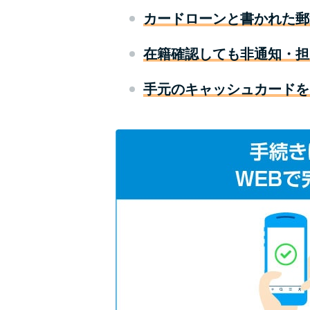
カードローンと書かれた郵
在籍確認しても非通知・担
手元のキャッシュカードを