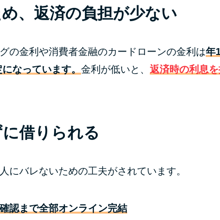
ため、返済の負担が少ない
グの金利や消費者金融のカードローンの金利は
年
定になっています。
金利が低いと、
返済時の利息を
ずに借りられる
人にバレないための工夫がされています。
確認まで全部オンライン完結