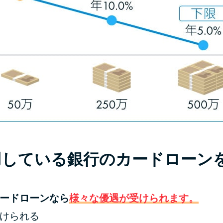
用している銀行のカードローン
ードローンなら
様々な優遇が受けられます。
けられる