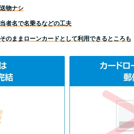
送物ナシ
当者名で名乗るなどの工夫
そのままローンカードとして利用できるところも