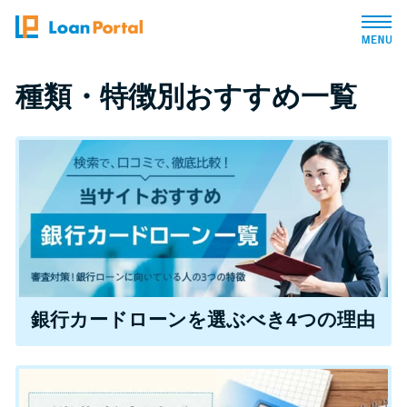
トップページ
種類・特徴別おすすめ一覧
おすすめコンテンツ
総合人気ランキング
とにかくすぐ借りたい方向け
バレずに借りたい方向け
銀行カードローンを選ぶべき4つの理由
審査が不安な方向け