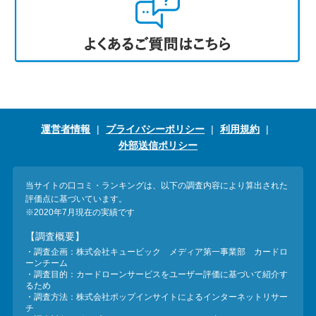
運営者情報
プライバシーポリシー
利用規約
外部送信ポリシー
当サイトの口コミ・ランキングは、以下の調査内容により算出された
評価点に基づいています。
※2020年7月現在の実績です
【調査概要】
・調査企画：株式会社キュービック メディア第一事業部 カードロ
ーンチーム
・調査目的：カードローンサービスをユーザー評価に基づいて紹介す
るため
・調査方法：株式会社ポップインサイトによるインターネットリサー
チ