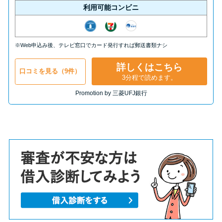
利用可能コンビニ
※Web申込み後、テレビ窓口でカード発行すれば郵送書類ナシ
詳しくはこちら
口コミを見る（9件）
3分程で読めます。
Promotion by 三菱UFJ銀行