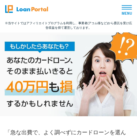
※当サイトではアフィリエイトプログラムを利用し、事業者(アコム様など)から委託を受け広
告収益を得て運営しております。
トップページ
おすすめコンテンツ
総合人気ランキング
とにかくすぐ借りたい方向け
バレずに借りたい方向け
審査が不安な方向け
「急な出費で、よく調べずにカードローンを選ん