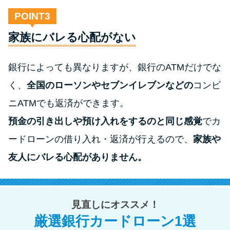
POINT
家族にバレる心配がない
銀行によっても異なりますが、銀行のATMだけでな
く、
全国のローソンやセブンイレブンなどの
コンビ
ニATMでも返済ができます。
預金の引き出しや預け入れをするのと同じ感覚
でカ
ードローンの借り入れ・返済が行えるので、
家族や
友人にバレる心配がありません。
見直しにオススメ！
厳選銀行カードローン1選