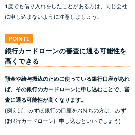
方法はどれ？
1度でも借り入れをしたことがある方は、同じ会社
に申し込まないように注意しましょう。
年収が低い＆他社借入があると
落ちる？バンクイックの口コミ
を分析
POINT
銀行カードローンの審査に通る可能性を
みずほ銀行カードローンの問い
高くできる
合わせ先とシーン別の問い合わ
せ方法
預金や給与振込のために使っている銀行口座があれ
ば、その銀行のカードローンに申し込むことで、審
査に通る可能性が高くなります。
(例えば、みずほ銀行の口座をお持ちの方は、みず
ほ銀行カードローンに申し込むといいでしょう)