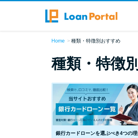
Home
種類・特徴別おすすめ
種類・特徴
銀行カードローンを選ぶべき4つの理