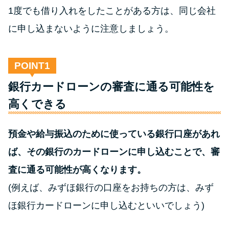
方法はどれ？
1度でも借り入れをしたことがある方は、同じ会社
に申し込まないように注意しましょう。
年収が低い＆他社借入があると
落ちる？バンクイックの口コミ
を分析
POINT
銀行カードローンの審査に通る可能性を
みずほ銀行カードローンの問い
高くできる
合わせ先とシーン別の問い合わ
せ方法
預金や給与振込のために使っている銀行口座があれ
ば、その銀行のカードローンに申し込むことで、審
査に通る可能性が高くなります。
(例えば、みずほ銀行の口座をお持ちの方は、みず
ほ銀行カードローンに申し込むといいでしょう)