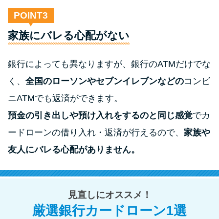
POINT
家族にバレる心配がない
銀行によっても異なりますが、銀行のATMだけでな
く、
全国のローソンやセブンイレブンなどの
コンビ
ニATMでも返済ができます。
預金の引き出しや預け入れをするのと同じ感覚
でカ
ードローンの借り入れ・返済が行えるので、
家族や
友人にバレる心配がありません。
見直しにオススメ！
厳選銀行カードローン1選