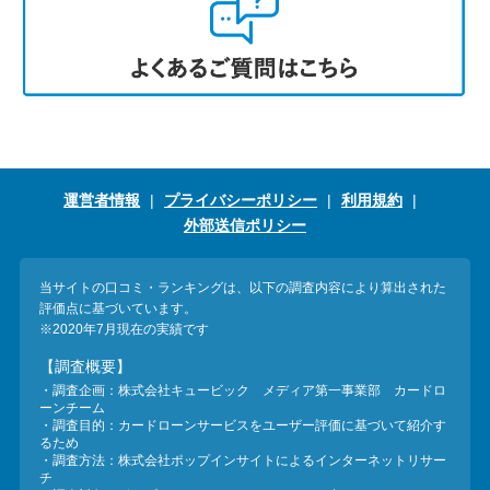
運営者情報
プライバシーポリシー
利用規約
外部送信ポリシー
当サイトの口コミ・ランキングは、以下の調査内容により算出された
評価点に基づいています。
※2020年7月現在の実績です
【調査概要】
・調査企画：株式会社キュービック メディア第一事業部 カードロ
ーンチーム
・調査目的：カードローンサービスをユーザー評価に基づいて紹介す
るため
・調査方法：株式会社ポップインサイトによるインターネットリサー
チ