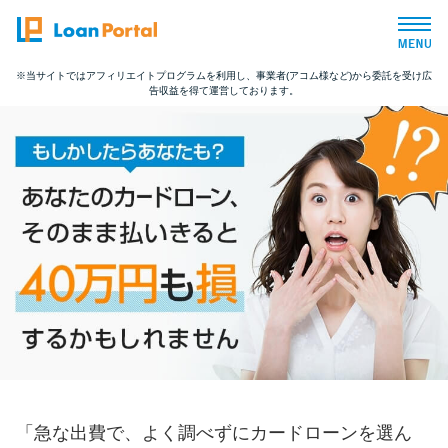
※当サイトではアフィリエイトプログラムを利用し、事業者(アコム様など)から委託を受け広
告収益を得て運営しております。
トップページ
おすすめコンテンツ
総合人気ランキング
とにかくすぐ借りたい方向け
バレずに借りたい方向け
審査が不安な方向け
「急な出費で、よく調べずにカードローンを選ん