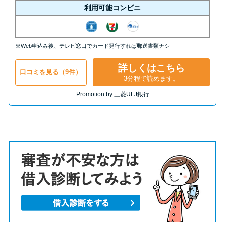
利用可能コンビニ
※Web申込み後、テレビ窓口でカード発行すれば郵送書類ナシ
詳しくはこちら
口コミを見る（9件）
3分程で読めます。
Promotion by 三菱UFJ銀行