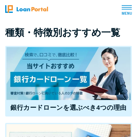
トップページ
種類・特徴別おすすめ一覧
おすすめコンテンツ
総合人気ランキング
とにかくすぐ借りたい方向け
バレずに借りたい方向け
銀行カードローンを選ぶべき4つの理由
審査が不安な方向け