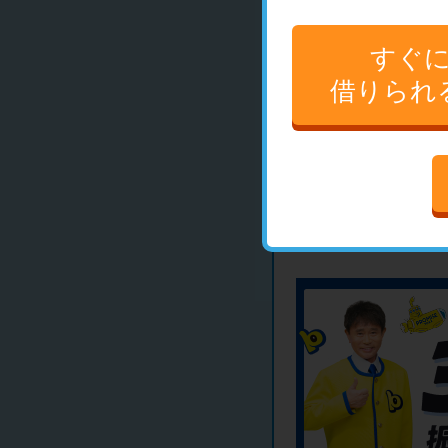
すぐ
口コミを見
借りられ
プロミス