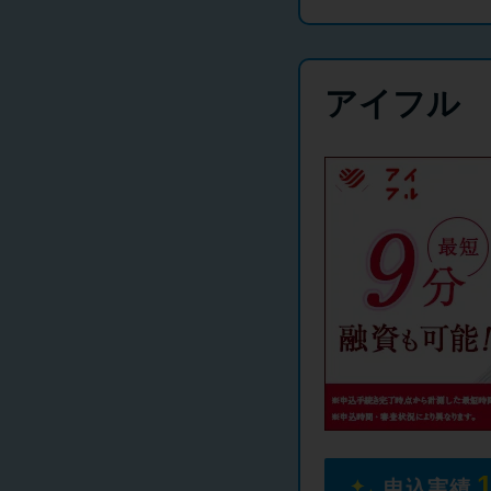
アイフル
申込実績