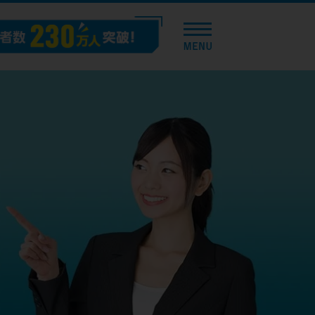
トップページ
おすすめコンテンツ
総合人気ランキング
とにかくすぐ借りたい方向け
バレずに借りたい方向け
審査が不安な方向け
便利なコンテンツ
カードローン診断