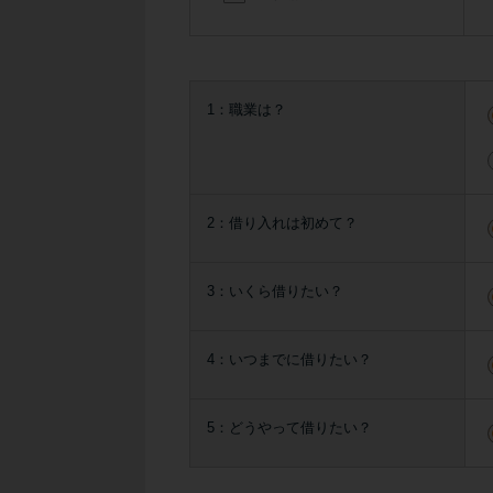
1：職業は？
2：借り入れは初めて？
3：いくら借りたい？
4：いつまでに借りたい？
5：どうやって借りたい？