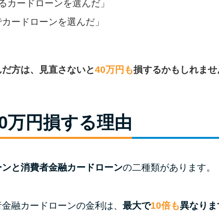
るカードローンを選んだ」
でカードローンを選んだ」
んだ方は、見直さないと
40万円も
損するかもしれませ
0万円損する理由
ーンと消費者金融カードローン
の二種類があります。
者金融カードローンの金利は、
最大で
10倍も
異なりま