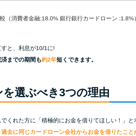
（消費者金融:18.0% 銀行銀行カードローン :1.8%
と、利息が10/1に!
完済までの期間も
約2年
短くできます。
ンを選ぶべき3つの理由
んでくれた方に「積極的にお金を借りてほしい！」と
、
過去に同じカードローン会社からお金を借りたこと