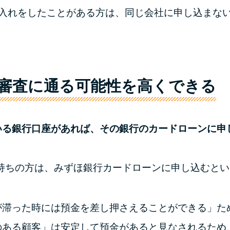
り入れをしたことがある方は、同じ会社に申し込まな
審査に通る可能性を高くできる
いる銀行口座があれば、その銀行のカードローンに申
持ちの方は、みずほ銀行カードローンに申し込むとい
が滞った時には預金を差し押さえることができる」た
のある顧客」は安定して預金があると見なされるため