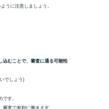
いように注意しましょう。
し込むことで、審査に通る可能性
いでしょう)
めです。
、審査で有利に働きます。