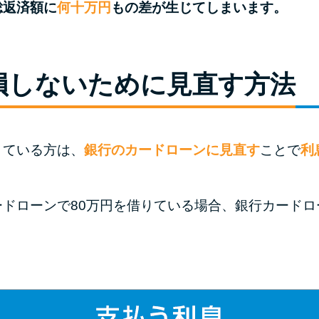
総返済額に
何十万円
もの差が生じてしまいます。
損しないために見直す方法
りている方は、
銀行のカードローンに見直す
ことで
利
ドローンで80万円を借りている場合、銀行カードロ