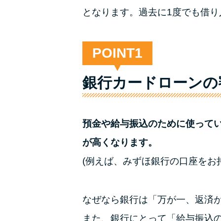
となります。過去に1度でも借
POINT
銀行カードローンの
預金や給与振込のために使って
が高くなります。
(例えば、みずほ銀行の口座をお
なぜなら銀行は「万が一、返済
また、銀行にとって「給与振込