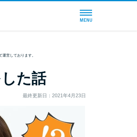
トップページ
おすすめコンテンツ
総合人気ランキング
て運営しております。
とにかくすぐ借りたい方向け
をした話
バレずに借りたい方向け
最終更新日：2021年4月23日
審査が不安な方向け
便利なコンテンツ
カードローン診断