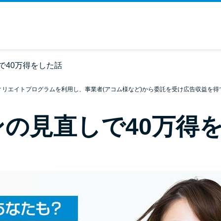
で40万得をした話
ィリエイトプログラムを利用し、事業者(アコム様など)から委託を受け広告収益を得
の見直しで40万得