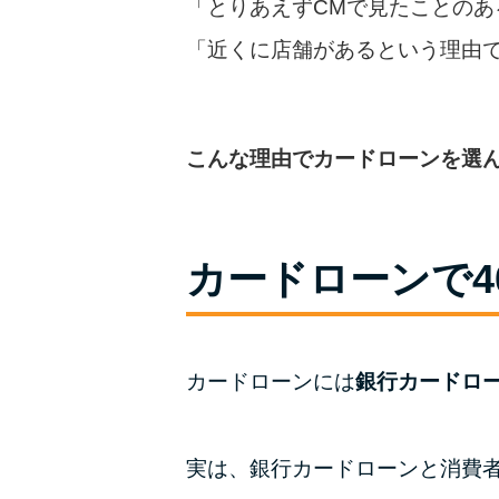
「とりあえずCMで見たことのあ
「近くに店舗があるという理由
こんな理由でカードローンを選
カードローンで4
カードローンには
銀行カードロ
実は、銀行カードローンと消費