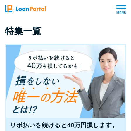
トップページ
特集一覧
おすすめコンテンツ
総合人気ランキング
とにかくすぐ借りたい方向け
バレずに借りたい方向け
審査が不安な方向け
リボ払いを続けると40万円損します。