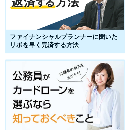
方法はどれ？
年収が低い＆他社借入があると
落ちる？バンクイックの口コミ
ファイナンシャルプランナーに聞いた
を分析
リボを早く完済する方法
みずほ銀行カードローンの問い
合わせ先とシーン別の問い合わ
せ方法