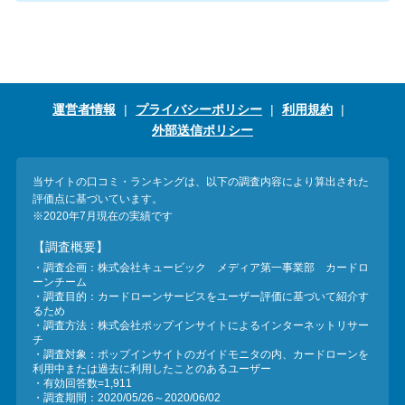
運営者情報
プライバシーポリシー
利用規約
外部送信ポリシー
当サイトの口コミ・ランキングは、以下の調査内容により算出された
評価点に基づいています。
※2020年7月現在の実績です
【調査概要】
・調査企画：株式会社キュービック メディア第一事業部 カードロ
ーンチーム
・調査目的：カードローンサービスをユーザー評価に基づいて紹介す
るため
・調査方法：株式会社ポップインサイトによるインターネットリサー
チ
・調査対象：ポップインサイトのガイドモニタの内、カードローンを
利用中または過去に利用したことのあるユーザー
・有効回答数=1,911
・調査期間：2020/05/26～2020/06/02