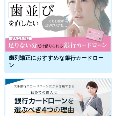
特集ページ一覧
種類や特徴で探す
銀行カードローンを選ぶべき4つ
の理由
歯列矯正におすすめな銀行カードロー
ン
無利息期間を利用して利息0円で
お金を借りる3つのポイント
種類・特徴別一覧
その他コラム