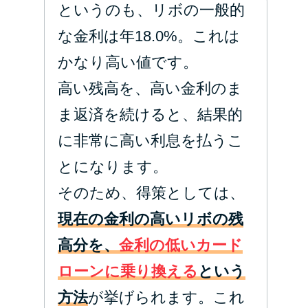
というのも、リボの一般的
な金利は年18.0%。これは
かなり高い値です。
高い残高を、高い金利のま
ま返済を続けると、結果的
に非常に高い利息を払うこ
とになります。
そのため、得策としては、
現在の金利の高いリボの残
高分を、
金利の低いカード
ローンに乗り換える
という
方法
が挙げられます。これ