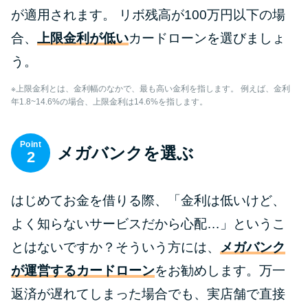
が適用されます。 リボ残高が100万円以下の場
合、
上限金利が低い
カードローンを選びましょ
う。
※上限金利とは、金利幅のなかで、最も高い金利を指します。 例えば、金利
年1.8~14.6%の場合、上限金利は14.6%を指します。
Point
メガバンクを選ぶ
2
はじめてお金を借りる際、「金利は低いけど、
よく知らないサービスだから心配…」というこ
とはないですか？そういう方には、
メガバンク
が運営するカードローン
をお勧めします。万一
返済が遅れてしまった場合でも、実店舗で直接