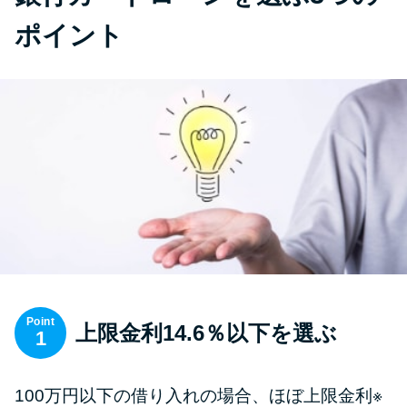
ポイント
Point
上限金利14.6％以下を選ぶ
1
100万円以下の借り入れの場合、ほぼ上限金利※