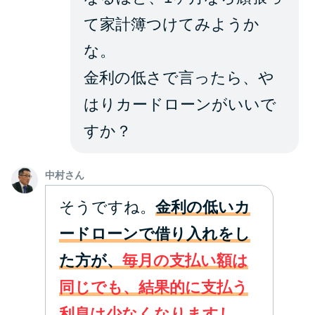
て家計簿つけてみようか
な。
金利の低さで言ったら、や
はりカードローンがいいで
すか？
中村さん
そうですね。
金利の低いカ
ードローンで借り入れをし
た方が、
毎月の支払い額は
同じでも、結果的に支払う
利息は少なくなりますし、