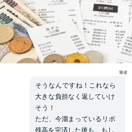
筆者
そうなんですね！これなら
大きな負担なく返していけ
そう！
ただ、今溜まっているリボ
残高を完済した後も、もし