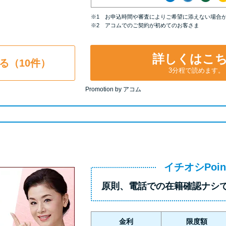
※1 お申込時間や審査によりご希望に添えない場合
※2 アコムでのご契約が初めてのお客さま
詳しくはこ
る（10件）
3分程で読めます。
Promotion by アコム
イチオシPoin
原則、
電話での在籍確認ナシ
金利
限度額