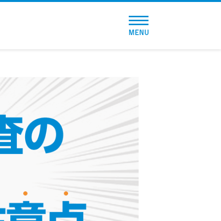
トップページ
おすすめコンテンツ
総合人気ランキング
とにかくすぐ借りたい方向け
バレずに借りたい方向け
審査が不安な方向け
便利なコンテンツ
カードローン診断