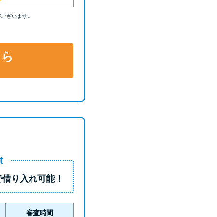
がございます。
ちら
t
で借り入れ可能！
審査時間