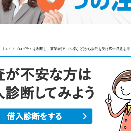
ィリエイトプログラムを利用し、事業者(アコム様など)から委託を受け広告収益を得