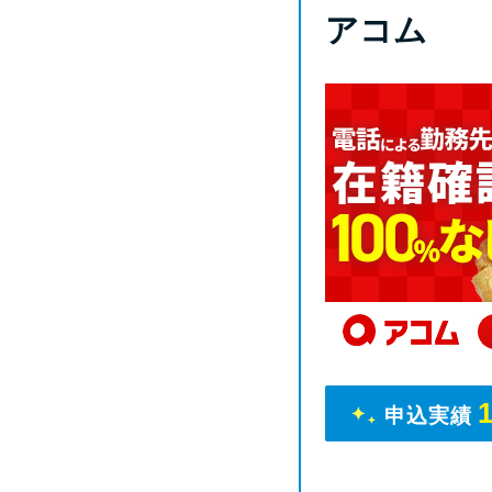
アコム
申込実績