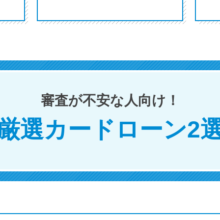
審査が不安な人向け！
厳選カードローン2