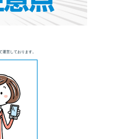
カードローンQ&A
特集ページ
リボ払いをそのまま払いきると損！
て運営しております。
カードローンの見直しで40万円得した話
最速！最短40分で借りられるカードローン
特集ページ一覧
種類や特徴で探す
銀行カードローンを選ぶべき4つの理由
無利息期間を利用して利息0円でお金を借りる3
つのポイント