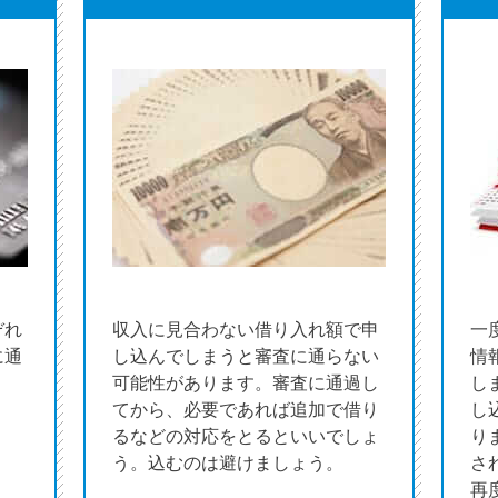
ぞれ
収入に見合わない借り入れ額で申
一
に通
し込んでしまうと審査に通らない
情
可能性があります。審査に通過し
し
てから、必要であれば追加で借り
し
るなどの対応をとるといいでしょ
り
う。込むのは避けましょう。
さ
再