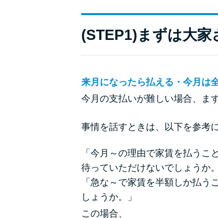
(STEP1)まずは
来月になったら払える・今月は
今月の支払いが難しい場合、ま
事情を話すときは、以下を参考
「今月～の理由で家賃を払うこ
待っていただけないでしょうか
「急な～で家賃を半額しか払う
しょうか。」
この場合、