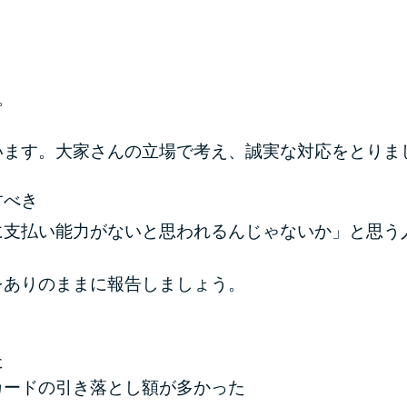
。
います。大家さんの立場で考え、誠実な対応をとりま
すべき
に支払い能力がないと思われるんじゃないか」と思う
をありのままに報告しましょう。
》
た
カードの引き落とし額が多かった