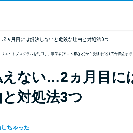
…2ヵ月目には解決しないと危険な理由と対処法3つ
ィリエイトプログラムを利用し、事業者(アコム様など)から委託を受け広告収益を得
払えない…2ヵ月目に
と対処法3つ
納しちゃった…
」