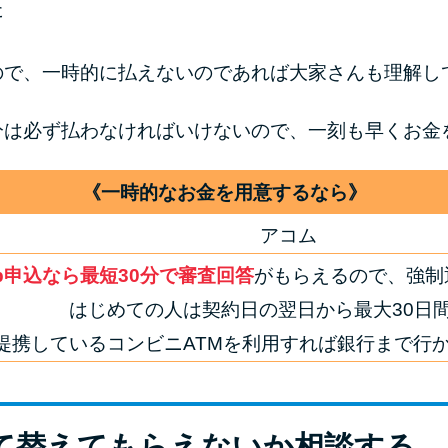
た
ので、一時的に払えないのであれば大家さんも理解し
分は必ず払わなければいけないので、一刻も早くお金
《一時的なお金を用意するなら》
アコム
b申込なら最短30分で審査回答
がもらえるので、強制
はじめての人は契約日の翌日から最大30日
提携しているコンビニATMを利用すれば銀行まで行
に立て替えてもらえないか相談する