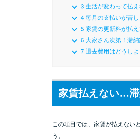
3
生活が変わって払え
4
毎月の支払いが苦し
5
家賃の更新料が払え
6
大家さん次第！滞納
7
退去費用はどうしよ
家賃払えない…滞
この項目では、家賃が払えない
う。