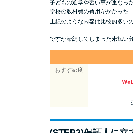
子どもの進学や習い事が重なっ
学校の教材費の費用がかかった
上記のような内容は比較的多い
ですが滞納してしまった未払い
おすすめ度
We
(STEP2)保証人