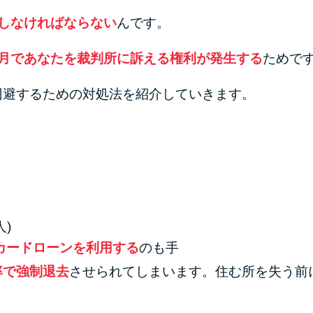
しなければならない
んです。
ヵ月であなたを裁判所に訴える権利が発生する
ためで
回避するための対処法を紹介していきます。
)
カードローンを利用する
のも手
率で強制退去
させられてしまいます。住む所を失う前