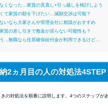
なくなった…家賃の見直し+引っ越しを検討しよう
くて家賃の額を下げたい…減額交渉は可能？
ないなら大家さんや管理会社に相談がおすすめ
家賃の差し引きで敷金が戻らない可能性も？
う…無職なら住居確保給付金が利用できるけど…
納2ヵ月目の人の対処法4STEP
ときの対処法を順番に説明します。4つのステップが