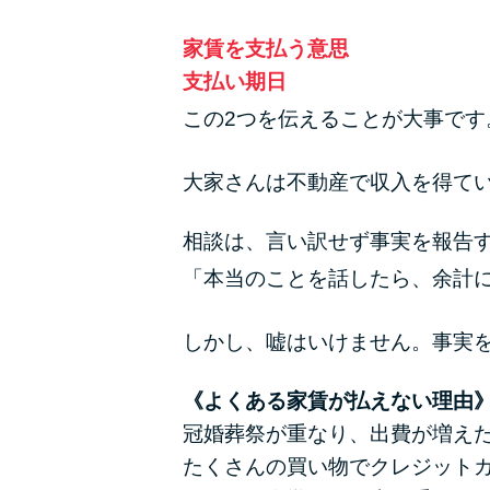
家賃を支払う意思
支払い期日
この2つを伝えることが大事です
大家さんは不動産で収入を得て
相談は、言い訳せず事実を報告
「本当のことを話したら、余計
しかし、嘘はいけません。事実
《よくある家賃が払えない理由
冠婚葬祭が重なり、出費が増え
たくさんの買い物でクレジット