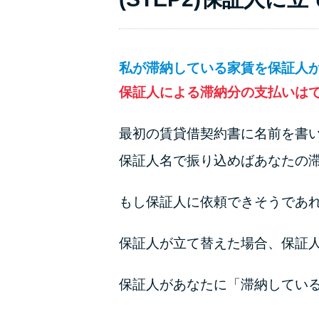
私が滞納している家賃を保証人
保証人による滞納分の支払いは
最初の賃貸借契約書に名前を書
保証人名で振り込めばあなたの
もし保証人に依頼できそうであ
保証人が立て替えた場合、保証
保証人があなたに「滞納してい