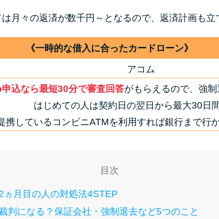
ては月々の返済が数千円～となるので、返済計画も立
《一時的な借入に合ったカードローン》
アコム
b申込なら最短30分で審査回答
がもらえるので、強制
はじめての人は契約日の翌日から最大30日
提携しているコンビニATMを利用すれば銀行まで行
目次
ヵ月目の人の対処法4STEP
裁判になる？保証会社・強制退去など5つのこと