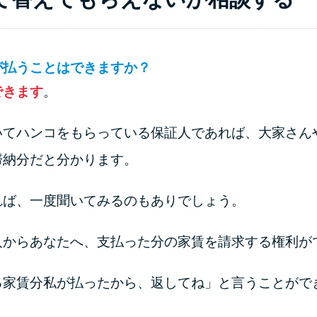
が払うことはできますか？
できます
。
いてハンコをもらっている保証人であれば、大家さん
滞納分だと分かります。
れば、一度聞いてみるのもありでしょう。
人からあなたへ、支払った分の家賃を請求する権利が
る家賃分私が払ったから、返してね」と言うことがで