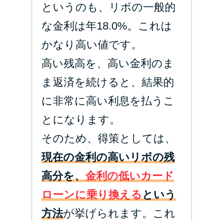
というのも、リボの一般的
な金利は年18.0%。これは
かなり高い値です。
高い残高を、高い金利のま
ま返済を続けると、結果的
に非常に高い利息を払うこ
とになります。
そのため、得策としては、
現在の金利の高いリボの残
高分を、
金利の低いカード
ローンに乗り換える
という
方法
が挙げられます。これ