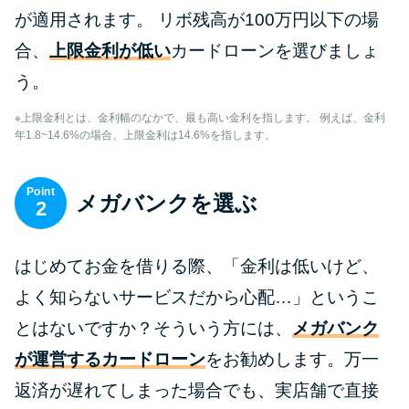
が適用されます。 リボ残高が100万円以下の場
合、
上限金利が低い
カードローンを選びましょ
う。
※上限金利とは、金利幅のなかで、最も高い金利を指します。 例えば、金利
年1.8~14.6%の場合、上限金利は14.6%を指します。
Point
メガバンクを選ぶ
2
はじめてお金を借りる際、「金利は低いけど、
よく知らないサービスだから心配…」というこ
とはないですか？そういう方には、
メガバンク
が運営するカードローン
をお勧めします。万一
返済が遅れてしまった場合でも、実店舗で直接