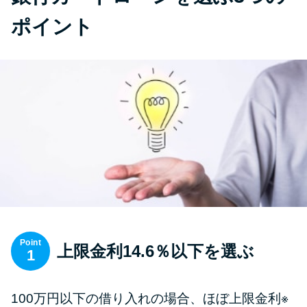
ポイント
Point
上限金利14.6％以下を選ぶ
1
100万円以下の借り入れの場合、ほぼ上限金利※