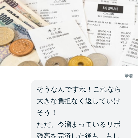
筆者
そうなんですね！これなら
大きな負担なく返していけ
そう！
ただ、今溜まっているリボ
残高を完済した後も、もし