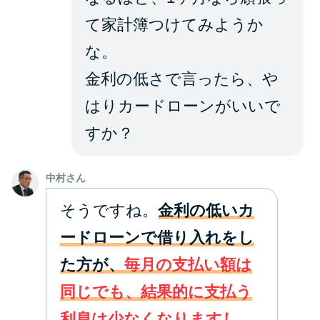
て家計簿つけてみようか
な。
金利の低さで言ったら、や
はりカードローンがいいで
すか？
中村さん
そうですね。
金利の低いカ
ードローンで借り入れをし
た方が、
毎月の支払い額は
同じでも、結果的に支払う
利息は少なくなりますし、