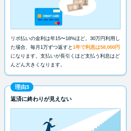
リボ払いの金利は年15〜18%ほど。30万円利用し
た場合、毎月1万ずつ返すと
1年で利息は58,000円
になります。支払いが長引くほど支払う利息はど
んどん大きくなります。
理由3
返済に終わりが見えない