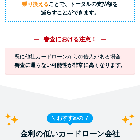
乗り換える
ことで、トータルの支払額を
減らすことができます。
特集ページ一覧
種類や特徴で探す
審査における注意！
銀行カードローンを選ぶべき4つ
既に他社カードローンからの借入がある場合、
の理由
審査に通らない可能性が非常に高くなります。
無利息期間を利用して利息0円で
お金を借りる3つのポイント
種類・特徴別一覧
おすすめの
その他コラム
金利の低いカードローン会社