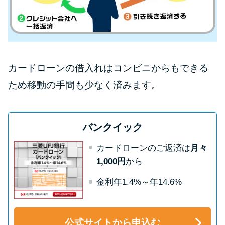
カードローンの借入れはコンビニからもできる
ため移動の手間も少なく済みます。
バンクイック
カードローンのご返済は
月々
1,000円
から
金利年1.4%～年14.6%
公式サイトから申込む