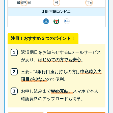
最短翌日
可
可※
利用可能コンビニ
注目！おすすめ３つのポイント！
返済期日をお知らせするEメールサービス
があり、
はじめての方でも安心
。
三菱UFJ銀行口座お持ちの方は
申込時入力
項目が少ない
ので便利。
お申し込みまで
Web完結。
スマホで本人
確認資料のアップロードも簡単。