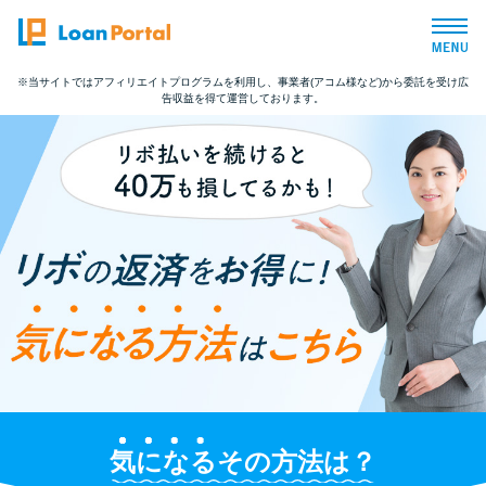
※当サイトではアフィリエイトプログラムを利用し、事業者(アコム様など)から委託を受け広
告収益を得て運営しております。
トップページ
おすすめコンテンツ
総合人気ランキング
とにかくすぐ借りたい方向け
バレずに借りたい方向け
審査が不安な方向け
気になる
その方法は？