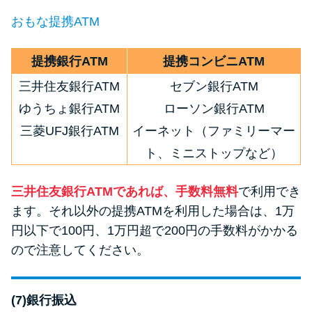
おもな提携ATM
提携銀行ATM
提携コンビニATM
三井住友銀行ATM
セブン銀行ATM
ゆうちょ銀行ATM
ローソン銀行ATM
三菱UFJ銀行ATM
イーネット（ファミリーマー
ト、ミニストップなど）
三井住友銀行ATMであれば、手数料無料
で利用でき
ます。それ以外の提携ATMを利用した場合は、1万
円以下で100円、1万円超で200円の手数料がかかる
ので注意してください。
(7)銀行振込