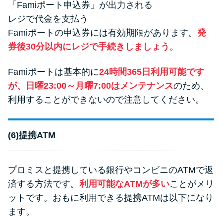
「Famiポート申込券」が出力される
レジで代金を支払う
Famiポートの申込券には有効期限があります。
発
券後30分以内にレジで手続きしましょう
。
Famiポートは基本的に
24時間365日利用可能です
が、日曜23:00～月曜7:00はメンテナンス
のため、
利用することができないので注意してください。
(6)提携ATM
プロミスと提携している銀行やコンビニのATMで返
済する方法です。
利用可能なATMが多い
ことがメリ
ットです。おもに利用できる提携ATMは以下になり
ます。