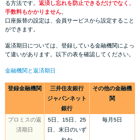
る方法です。
返済し忘れを防止できるだけでなく、
手数料もかかりません
。
口座振替の設定は、会員サービスから設定すること
ができます。
返済期日については、登録している金融機関によっ
て違いがあります。以下の表を確認してください。
金融機関と返済期日
登録金融機関
三井住友銀行
その他の金融機
ジャパンネット
関
銀行
プロミスの返
5日、15日、25
毎月5日
済期日
日、末日のいず
れか