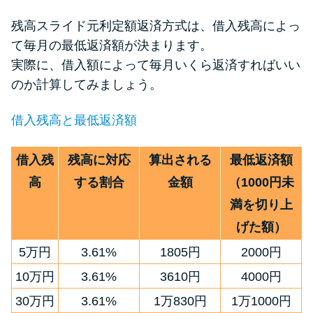
残高スライド元利定額返済方式は、借入残高によっ
て毎月の最低返済額が決まります。
実際に、借入額によって毎月いくら返済すればいい
のか計算してみましょう。
借入残高と最低返済額
借入残
残高に対応
算出される
最低返済額
高
する割合
金額
（1000円未
満を切り上
げた額）
5万円
3.61%
1805円
2000円
10万円
3.61%
3610円
4000円
30万円
3.61%
1万830円
1万1000円