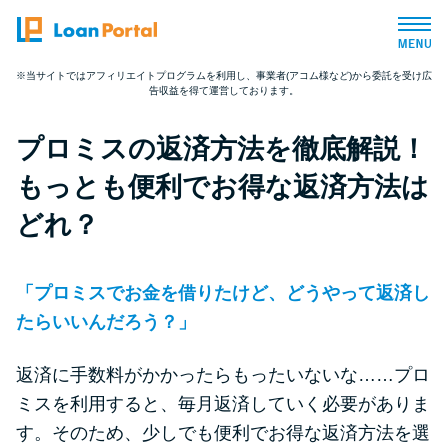
※当サイトではアフィリエイトプログラムを利用し、事業者(アコム様など)から委託を受け広
告収益を得て運営しております。
トップページ
プロミスの返済方法を徹底解説！
おすすめコンテンツ
もっとも便利でお得な返済方法は
総合人気ランキング
どれ？
とにかくすぐ借りたい方向け
「プロミスでお金を借りたけど、どうやって返済し
たらいいんだろう？」
バレずに借りたい方向け
返済に手数料がかかったらもったいないな……プロ
審査が不安な方向け
ミスを利用すると、毎月返済していく必要がありま
す。そのため、少しでも便利でお得な返済方法を選