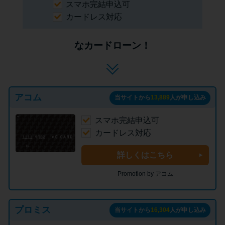
スマホ完結申込可
カードレス対応
なカードローン！
アコム
当サイトから
13,889
人が申し込み
スマホ完結申込可
カードレス対応
詳しくはこちら
Promotion by アコム
プロミス
当サイトから
16,304
人が申し込み