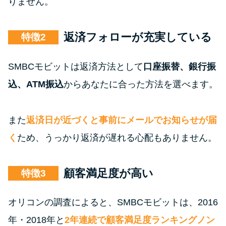
りません。
返済フォローが充実している
特徴
SMBCモビットは返済方法として
口座振替、銀行振
込、ATM振込
からあなたに合った方法を選べます。
また
返済日が近づくと事前にメールでお知らせが届
く
ため、うっかり返済が遅れる心配もありません。
顧客満足度が高い
特徴
オリコンの調査によると、SMBCモビットは、2016
年・2018年と
2年連続で顧客満足度ランキングノン