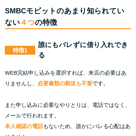
SMBCモビットのあまり知られてい
ない
４つ
の特徴
誰にもバレずに借り入れでき
特徴
る
WEB完結申し込みを選択すれば、来店の必要はあ
りませんし、
必要書類の郵送も不要
です。
また申し込みに必要なやりとりは、電話ではなく、
メールで行われます。
本人確認の電話
もないため、誰かにバレる心配はあ