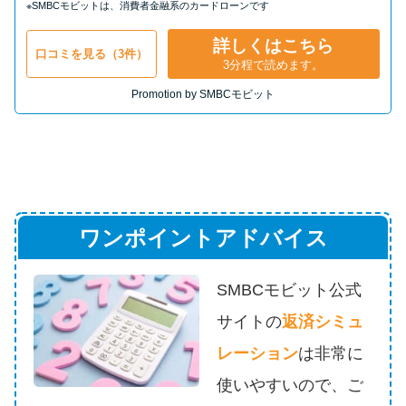
※SMBCモビットは、消費者金融系のカードローンです
詳しくはこちら
口コミを見る（3件）
3分程で読めます。
Promotion by SMBCモビット
ワンポイントアドバイス
SMBCモビット公式
サイトの
返済シミュ
レーション
は
非常に
使いやすいので、ご