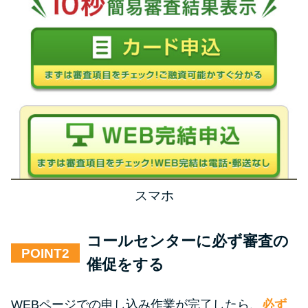
スマホ
コールセンターに必ず審査の
POINT
催促をする
WEBページでの申し込み作業が完了したら、
必ず