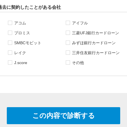
過去に契約したことがある会社
アコム
アイフル
プロミス
三菱UFJ銀行カードローン
SMBCモビット
みずほ銀行カードローン
レイク
三井住友銀行カードローン
J.score
その他
この内容で診断する