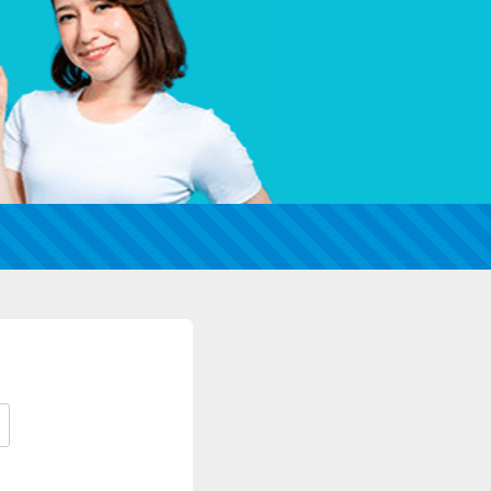
カードローンQ&A
特集ページ
リボ払いをそのまま払いきると損！
カードローンの見直しで40万円得した話
最速！最短40分で借りられるカードローン
特集ページ一覧
種類や特徴で探す
銀行カードローンを選ぶべき4つの理由
無利息期間を利用して利息0円でお金を借りる3
つのポイント