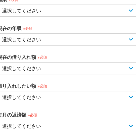
現在の年収
※必須
現在の借り入れ額
※必須
借り入れしたい額
※必須
毎月の返済額
※必須