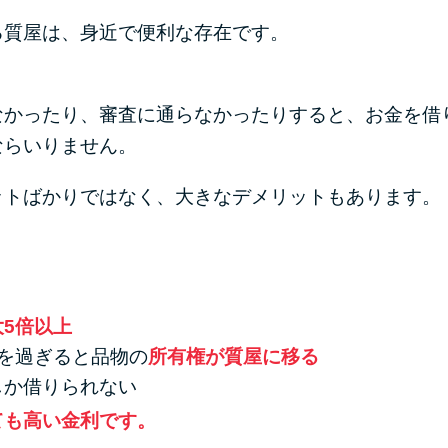
る質屋は、身近で便利な存在です。
なかったり、審査に通らなかったりすると、お金を借
ならいりません。
ットばかりではなく、大きなデメリットもあります。
大5倍以上
を過ぎると品物の
所有権が質屋に移る
しか借りられない
ても高い金利です。