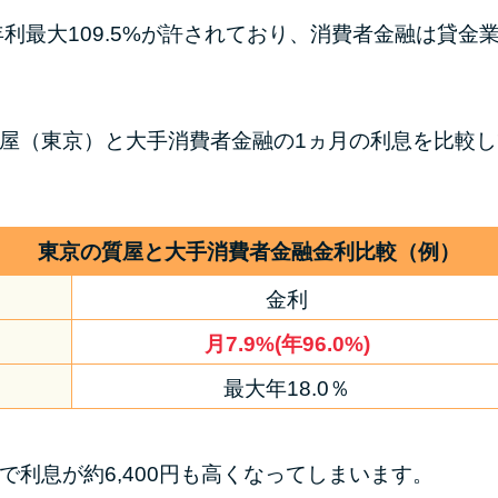
最大109.5%が許されており、消費者金融は貸金業
質屋（東京）と大手消費者金融の1ヵ月の利息を比較し
東京の質屋と大手消費者金融金利比較（例）
金利
月7.9%(年96.0%)
最大年18.0％
で利息が約6,400円も高くなってしまいます。