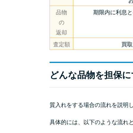
お
品物
期限内に利息と
の
返却
査定額
買取
どんな品物を担保に
質入れをする場合の流れを説明
具体的には、以下のような流れ