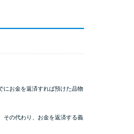
でにお金を返済すれば預けた品物
。その代わり、お金を返済する義