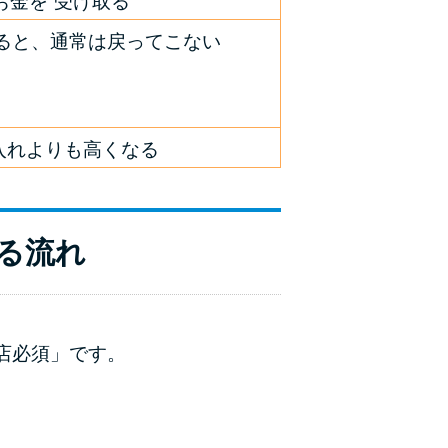
お金を”受け取る”
ると、通常は戻ってこない
入れよりも高くなる
る流れ
店必須」です。