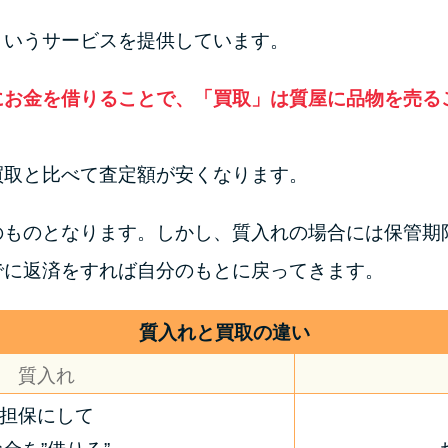
というサービスを提供しています。
にお金を借りることで、「買取」は質屋に品物を売る
買取と比べて査定額が安くなります。
のものとなります。しかし、質入れの場合には保管期
でに返済をすれば自分のもとに戻ってきます。
質入れと買取の違い
質入れ
担保にして