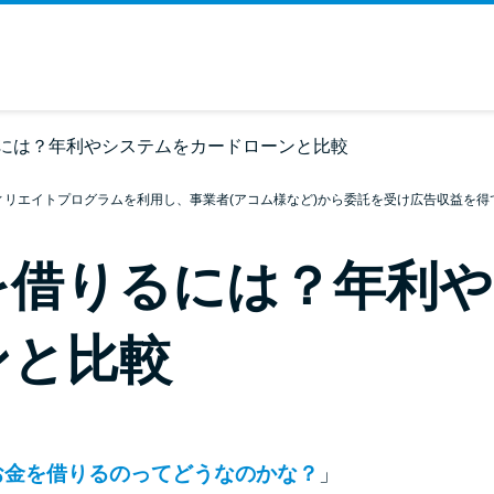
には？年利やシステムをカードローンと比較
ィリエイトプログラムを利用し、事業者(アコム様など)から委託を受け広告収益を得
を借りるには？年利
ンと比較
お金を借りるのってどうなのかな？
」