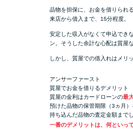
品物を担保に、お金を借りられ
来店から借入まで、15分程度。
安定した収入がなくて申込でき
ン。そうした余計な心配は質屋
しかし、質屋での借入れはメリ
アンサーファースト
質屋でお金を借りるデメリット
質屋の金利はカードローンの
最
預けた品物の保管期限（3ヵ月）
持ち込んだ品物の査定金額まで
一番のデメリットは、何といっ