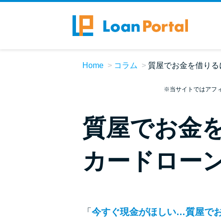
Home
コラム
質屋でお金を借りる
※当サイトではアフ
質屋でお金
カードロー
「
今すぐ現金がほしい…質屋で