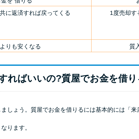
金を”借りる”
共に返済すれば戻ってくる
1度売却す
よりも安くなる
質
すればいいの?質屋でお金を借り
しましょう。質屋でお金を借りるには基本的には「来
となります。