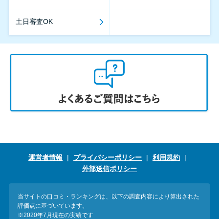
土日審査OK
運営者情報
プライバシーポリシー
利用規約
外部送信ポリシー
当サイトの口コミ・ランキングは、以下の調査内容により算出された
評価点に基づいています。
※2020年7月現在の実績です