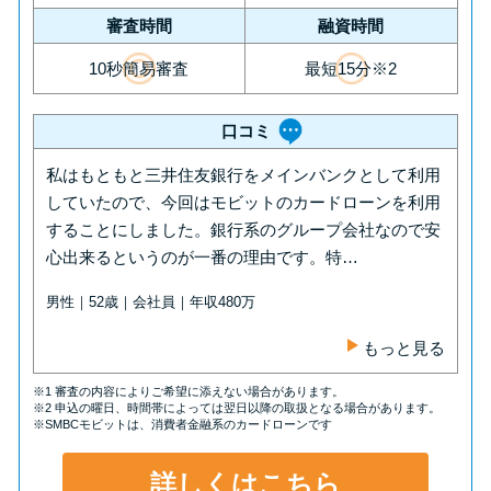
審査時間
融資時間
10秒簡易審査
最短15分※2
口コミ
私はもともと三井住友銀行をメインバンクとして利用
していたので、今回はモビットのカードローンを利用
することにしました。銀行系のグループ会社なので安
心出来るというのが一番の理由です。特…
男性｜52歳｜会社員｜年収480万
もっと見る
※1 審査の内容によりご希望に添えない場合があります。
※2 申込の曜日、時間帯によっては翌日以降の取扱となる場合があります。
※SMBCモビットは、消費者金融系のカードローンです
詳しくはこちら