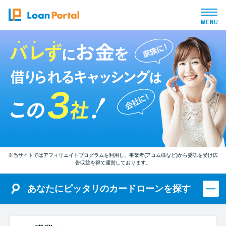
トップページ
おすすめコンテンツ
総合人気ランキング
とにかくすぐ借りたい方向け
※当サイトではアフィリエイトプログラムを利用し、事業者(アコム様など)から委託を受け広
告収益を得て運営しております。
バレずに借りたい方向け
あなたにピッタリのカードローンを探す
審査が不安な方向け