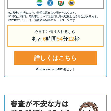
※1 審査の内容によりご希望に添えない場合があります。
※2 申込の曜日、時間帯によっては翌日以降の取扱となる場合があります。
※SMBCモビットは、消費者金融系のカードローンです
今日中
に
借り入れるなら
あと
6
時間
54
分
11
秒
詳しくはこちら
Promotion by SMBCモビット