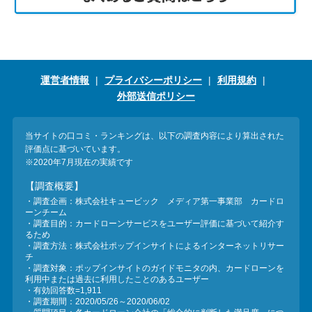
運営者情報
プライバシーポリシー
利用規約
外部送信ポリシー
当サイトの口コミ・ランキングは、以下の調査内容により算出された
評価点に基づいています。
※2020年7月現在の実績です
【調査概要】
・調査企画：株式会社キュービック メディア第一事業部 カードロ
ーンチーム
・調査目的：カードローンサービスをユーザー評価に基づいて紹介す
るため
・調査方法：株式会社ポップインサイトによるインターネットリサー
チ
・調査対象：ポップインサイトのガイドモニタの内、カードローンを
利用中または過去に利用したことのあるユーザー
・有効回答数=1,911
・調査期間：2020/05/26～2020/06/02