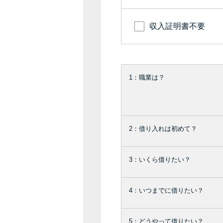
収入証明書不要
1：職業は？
2：借り入れは初めて？
3：いくら借りたい？
4：いつまでに借りたい？
5：どうやって借りたい？