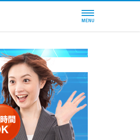
トップページ
おすすめコンテンツ
総合人気ランキング
とにかくすぐ借りたい方向け
バレずに借りたい方向け
審査が不安な方向け
便利なコンテンツ
カードローン診断