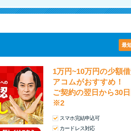
最短
1万円~10万円の少額
アコムがおすすめ！
ご契約の翌日から30
※2
スマホ完結申込可
カードレス対応