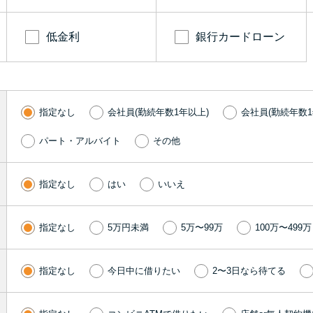
低金利
銀行カードローン
指定なし
会社員(勤続年数1年以上)
会社員(勤続年数1
パート・アルバイト
その他
指定なし
はい
いいえ
指定なし
5万円未満
5万〜99万
100万〜499万
指定なし
今日中に借りたい
2〜3日なら待てる