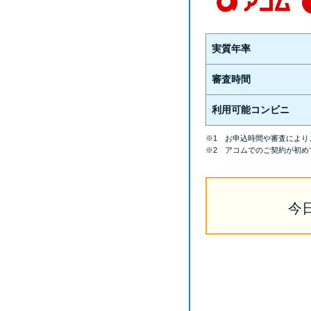
実質年率
審査時間
利用可能コンビニ
※1 お申込時間や審査により
※2 アコムでのご契約が初め
今