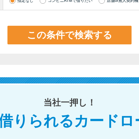
指定なし
コンビニATMで借りたい
店舗or無人契約
この条件で検索する
当社一押し！
で借りられるカードロ