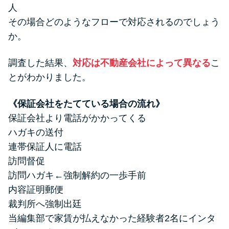
人
その場合どのようなフローで対応されるのでしょう
か。
調査した結果、
対応は不動産会社によって異なる
こ
とがわかりました。
《保証会社をたてている場合の流れ》
保証会社より電話がかかってくる
ハガキの送付
連帯保証人に電話
訪問督促
訪問ハガキ←強制解約の一歩手前
内容証明郵便
裁判所へ強制出廷
当編集部で家賃が払えなかった経験者2名にインタ