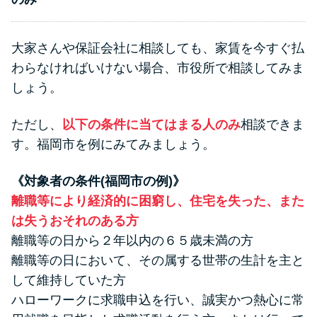
大家さんや保証会社に相談しても、家賃を今すぐ払
わらなければいけない場合、市役所で相談してみま
しょう。
ただし、
以下の条件に当てはまる人のみ
相談できま
す。福岡市を例にみてみましょう。
《対象者の条件(福岡市の例)》
離職等により経済的に困窮し、住宅を失った、また
は失うおそれのある方
離職等の日から２年以内の６５歳未満の方
離職等の日において、その属する世帯の生計を主と
して維持していた方
ハローワークに求職申込を行い、誠実かつ熱心に常