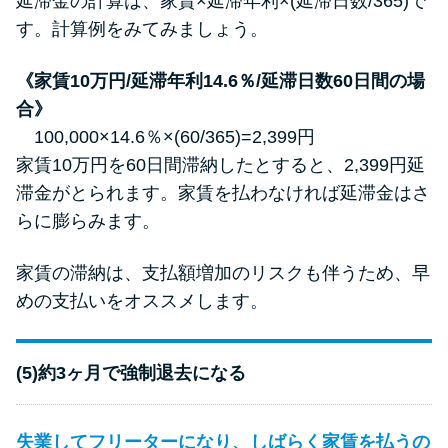
延滞金の計算は、家賃×延滞年利×(延滞日数/365)で
す。計算例をみてみましょう。
《家賃10万円/延滞年利14.6％/延滞日数60日間の場
合》
100,000×14.6％×(60/365)=2,399円
家賃10万円を60日間滞納したとすると、2,399円延
滞金がとられます。家賃を払わなければ延滞金はさ
らに膨らみます。
家賃の滞納は、支払額増加のリスクも伴うため、早
めの支払いをオススメします。
(5)約3ヶ月で強制退去になる
失業してフリーターになり、しばらく家賃を払うの