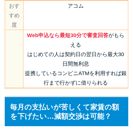
おす
アコム
すめ
度
Web申込なら最短30分で審査回答
がもら
える
はじめての人は契約日の翌日から最大30
日間無利息
提携しているコンビニATMを利用すれば銀
行まで行かずに借りられる
毎月の支払いが苦しくて家賃の額
を下げたい…減額交渉は可能？