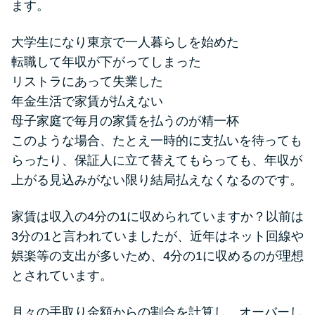
ます。
大学生になり東京で一人暮らしを始めた
転職して年収が下がってしまった
リストラにあって失業した
年金生活で家賃が払えない
母子家庭で毎月の家賃を払うのが精一杯
このような場合、たとえ一時的に支払いを待っても
らったり、保証人に立て替えてもらっても、年収が
上がる見込みがない限り結局払えなくなるのです。
家賃は収入の4分の1に収められていますか？以前は
3分の1と言われていましたが、近年はネット回線や
娯楽等の支出が多いため、4分の1に収めるのが理想
とされています。
月々の手取り金額からの割合を計算し、オーバーし