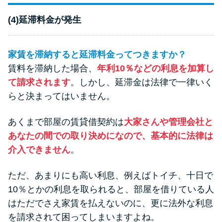
(4)延滞料金が発生
家賃を滞納すると延滞料金ってつきますか？
賃料を滞納した場合、
年利10％などの利息を加算し
て請求されます
。しかし、延滞金は法律で一律いく
らと決まってはいません。
あくまで部屋の賃貸借契約は
大家さんや管理会社と
あなたの間での取り決めになので、基本的に法律は
介入できません
。
ただ、あまりにも高い利息、例えばトイチ、十日で
10％とかの利息を取られると、部屋を借りている人
はただでさえ家賃を払えないのに、更に法外な利息
を請求されて困ってしまいますよね。