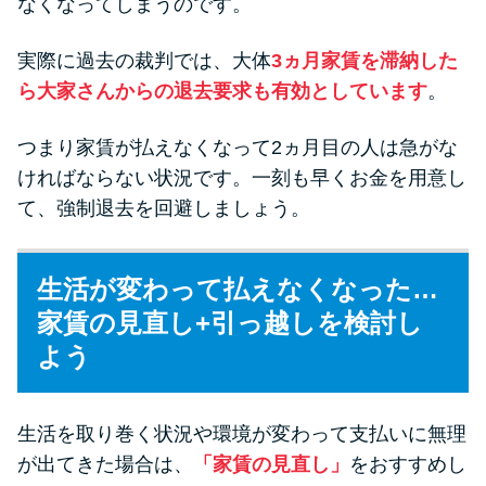
なくなってしまうのです。
実際に過去の裁判では、大体
3ヵ月家賃を滞納した
ら大家さんからの退去要求も有効としています
。
つまり家賃が払えなくなって2ヵ月目の人は急がな
ければならない状況です。一刻も早くお金を用意し
て、強制退去を回避しましょう。
生活が変わって払えなくなった…
家賃の見直し+引っ越しを検討し
よう
生活を取り巻く状況や環境が変わって支払いに無理
が出てきた場合は、
「家賃の見直し」
をおすすめし