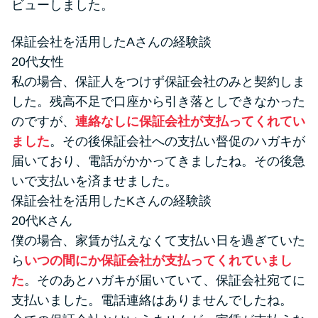
ビューしました。
保証会社を活用したAさんの経験談
20代女性
私の場合、保証人をつけず保証会社のみと契約しま
した。残高不足で口座から引き落としできなかった
のですが、
連絡なしに保証会社が支払ってくれてい
ました
。その後保証会社への支払い督促のハガキが
届いており、電話がかかってきましたね。その後急
いで支払いを済ませました。
保証会社を活用したKさんの経験談
20代Kさん
僕の場合、家賃が払えなくて支払い日を過ぎていた
ら
いつの間にか保証会社が支払ってくれていまし
た
。そのあとハガキが届いていて、保証会社宛てに
支払いました。電話連絡はありませんでしたね。