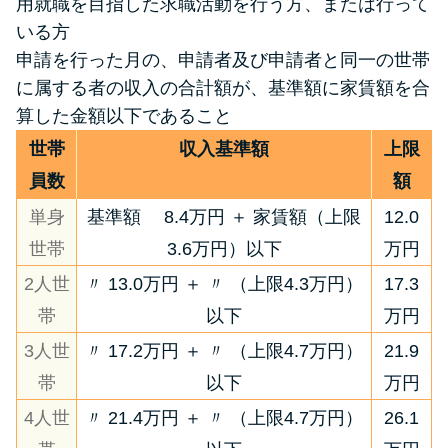
用就職を目指した求職活動を行う方、または行って
いる方
申請を行った月の、申請者及び申請者と同一の世帯
に属する者の収入の合計額が、基準額に家賃額を合
算した金額以下であること
世帯
収入基準額
上限
員数
額
単身
基準額 8.4万円 ＋ 家賃額（上限
12.0
世帯
3.6万円）以下
万円
2人世
〃 13.0万円 ＋ 〃 （上限4.3万円）
17.3
帯
以下
万円
3人世
〃 17.2万円 ＋ 〃 （上限4.7万円）
21.9
帯
以下
万円
4人世
〃 21.4万円 ＋ 〃 （上限4.7万円）
26.1