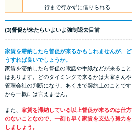
行まで行かずに借りられる
(3)督促が来たらいよいよ強制退去目前
家賃を滞納したら督促が来るかもしれませんが、ど
うすれば良いでしょうか。
家賃を滞納したら督促の電話や手紙などが来ること
はあります。どのタイミングで来るかは大家さんや
管理会社の判断になり、あくまで契約上のことです
から一概には言えません。
また、
家賃を滞納している以上督促が来るのは仕方
のないことなので、一刻も早く家賃を支払う努力を
しましょう。