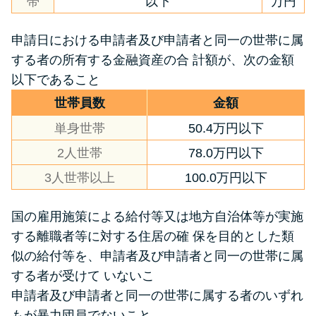
帯
以下
万円
申請日における申請者及び申請者と同一の世帯に属
する者の所有する金融資産の合 計額が、次の金額
以下であること
世帯員数
金額
単身世帯
50.4万円以下
2人世帯
78.0万円以下
3人世帯以上
100.0万円以下
国の雇用施策による給付等又は地方自治体等が実施
する離職者等に対する住居の確 保を目的とした類
似の給付等を、申請者及び申請者と同一の世帯に属
する者が受けて いないこ
申請者及び申請者と同一の世帯に属する者のいずれ
もが暴力団員でないこと