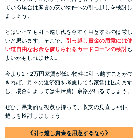
ている場合は家賃の安い物件への引っ越しを検討し
ましょう。
とはいっても引っ越し代を今すぐ用意するのは厳し
いと思います。そこで、
引っ越し資金の用意には使
い道自由なお金を借りられるカードローンの検討
も
よいかもしれません。
今より1・2万円家賃が低い物件に引っ越すことがで
きれば、月々の返済額を考慮しても家賃は払えます
し、場合によっては生活費に余裕が出るでしょう。
ぜひ、長期的な視点を持って、収支の見直し+引っ
越しを検討しましょう。
《引っ越し資金を用意するなら》