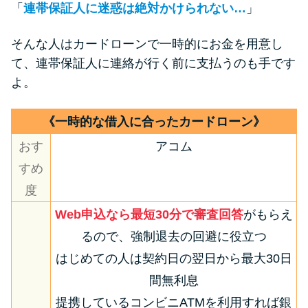
「
連帯保証人に迷惑は絶対かけられない…
」
そんな人はカードローンで一時的にお金を用意し
て、連帯保証人に連絡が行く前に支払うのも手です
よ。
《一時的な借入に合ったカードローン》
おす
アコム
すめ
度
Web申込なら最短30分で審査回答
がもらえ
るので、強制退去の回避に役立つ
はじめての人は契約日の翌日から最大30日
間無利息
提携しているコンビニATMを利用すれば銀