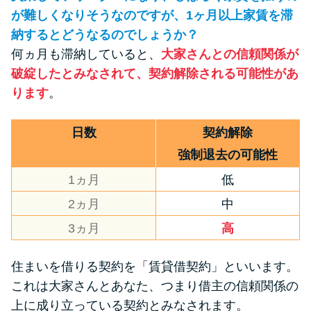
が難しくなりそうなのですが、1ヶ月以上家賃を滞
納するとどうなるのでしょうか？
何ヵ月も滞納していると、
大家さんとの信頼関係が
破綻したとみなされて、契約解除される可能性があ
ります
。
日数
契約解除
強制退去の可能性
1ヵ月
低
2ヵ月
中
3ヵ月
高
住まいを借りる契約を「賃貸借契約」といいます。
これは大家さんとあなた、つまり借主の信頼関係の
上に成り立っている契約とみなされます。