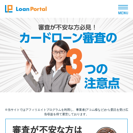
トップページ
おすすめコンテンツ
総合人気ランキング
とにかくすぐ借りたい方向け
バレずに借りたい方向け
※当サイトではアフィリエイトプログラムを利用し、事業者(アコム様など)から委託を受け広
告収益を得て運営しております。
審査が不安な方向け