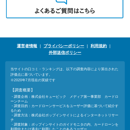
運営者情報
プライバシーポリシー
利用規約
外部送信ポリシー
当サイトの口コミ・ランキングは、以下の調査内容により算出された
評価点に基づいています。
※2020年7月現在の実績です
【調査概要】
・調査企画：株式会社キュービック メディア第一事業部 カードロ
ーンチーム
・調査目的：カードローンサービスをユーザー評価に基づいて紹介す
るため
・調査方法：株式会社ポップインサイトによるインターネットリサー
チ
・調査対象：ポップインサイトのガイドモニタの内、カードローンを
利用中または過去に利用したことのあるユーザー