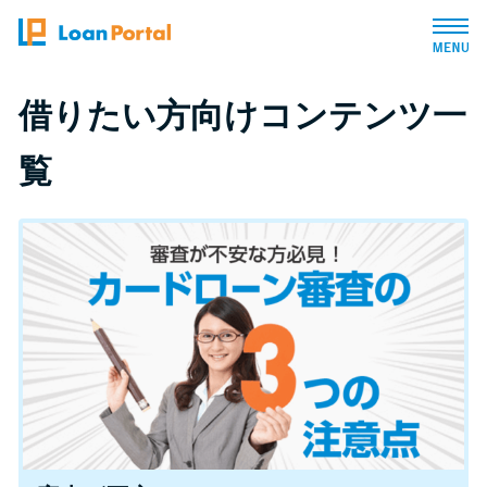
トップページ
借りたい方向けコンテンツ一
覧
おすすめコンテンツ
総合人気ランキング
とにかくすぐ借りたい方向け
バレずに借りたい方向け
審査が不安な方向け