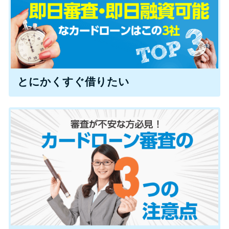
特集ページ一覧
種類や特徴で探す
とにかくすぐ借りたい
銀行カードローンを選ぶべき4つ
の理由
無利息期間を利用して利息0円で
お金を借りる3つのポイント
種類・特徴別一覧
その他コラム