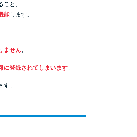
ること。
機能
します。
りません
。
報に登録されてしまいます
。
ます。