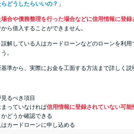
たらどうしたらいいの？
」
た場合や債務整理を行った場合などに信用情報に登録
行から借入することができません。
と誤解している人はカードローンなどのローンを利用
ょう。
断基準から、実際にお金を工面する方法まで詳しく説
が見るべき項目
はまっていなければ
信用情報に登録されていない可能
」かどうか確認できる
人はカードローンに申し込める