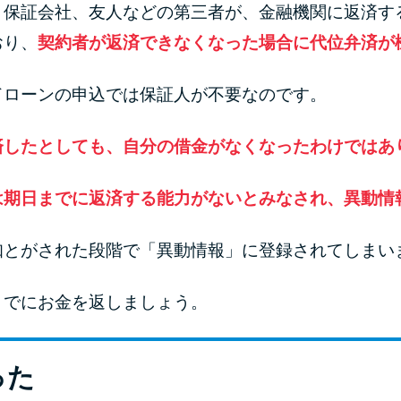
、保証会社、友人などの第三者が、金融機関に返済す
おり、
契約者が返済できなくなった場合に代位弁済が
ドローンの申込では保証人が不要なのです。
済したとしても、自分の借金がなくなったわけではあ
は期日までに返済する能力がないとみなされ、異動情
知とがされた段階で「異動情報」に登録されてしまい
までにお金を返しましょう。
った