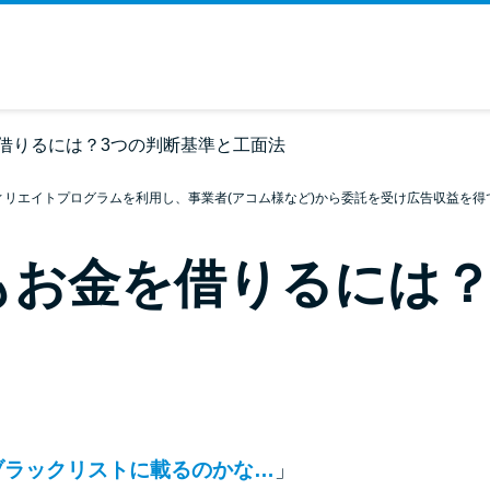
借りるには？3つの判断基準と工面法
ィリエイトプログラムを利用し、事業者(アコム様など)から委託を受け広告収益を得
もお金を借りるには？
ブラックリストに載るのかな…
」