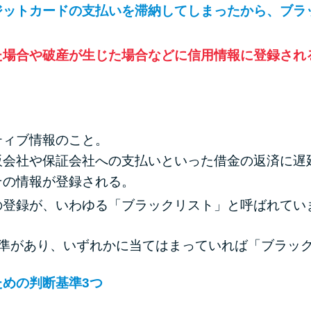
ジットカードの支払いを滞納してしまったから、ブラ
た場合や破産が生じた場合などに信用情報に登録され
ティブ情報のこと。
販会社や保証会社への支払いといった借金の返済に遅
その情報が登録される。
の登録が、いわゆる「ブラックリスト」と呼ばれてい
基準があり、いずれかに当てはまっていれば「ブラッ
めの判断基準3つ