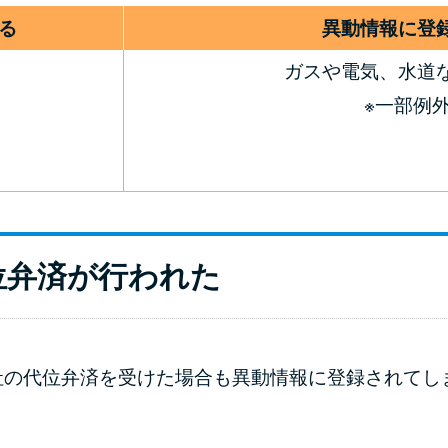
る
異動情報に登
ガスや電気、水道
※一部例
位弁済が行われた
社の代位弁済を受けた場合も異動情報に登録されてし