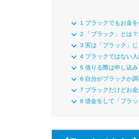
1
ブラックでもお金を
2
「ブラック」とは？
3
実は「ブラック」じ
4
ブラックではない人
5
借りる際は申し込み
6
自分がブラックか調
7
ブラックだけどお金
8
借金をして「ブラッ