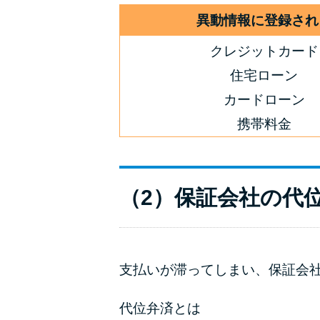
異動情報に登録され
クレジットカード
住宅ローン
カードローン
携帯料金
（2）保証会社の代
支払いが滞ってしまい、保証会
代位弁済とは