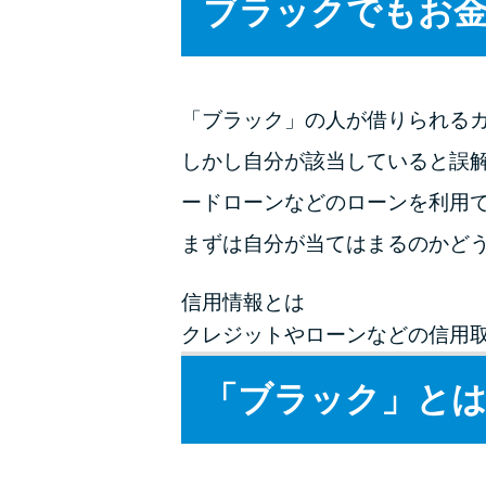
ブラックでもお
「ブラック」の人が借りられる
しかし自分が該当していると誤
ードローンなどのローンを利用
まずは自分が当てはまるのかど
信用情報とは
クレジットやローンなどの信用
「ブラック」とは