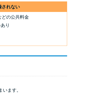
録されない
などの公共料金
外あり
まいます。