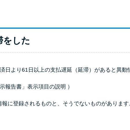
滞をした
返済日より61日以上の支払遅延（延滞）があると異
開示報告書」表示項目の説明
）
情報に登録されるものと、そうでないものがあります