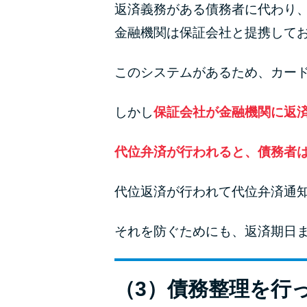
返済義務がある債務者に代わり
金融機関は保証会社と提携して
このシステムがあるため、カー
しかし
保証会社が金融機関に返
代位弁済が行われると、債務者
代位返済が行われて代位弁済通
それを防ぐためにも、返済期日
（3）債務整理を行