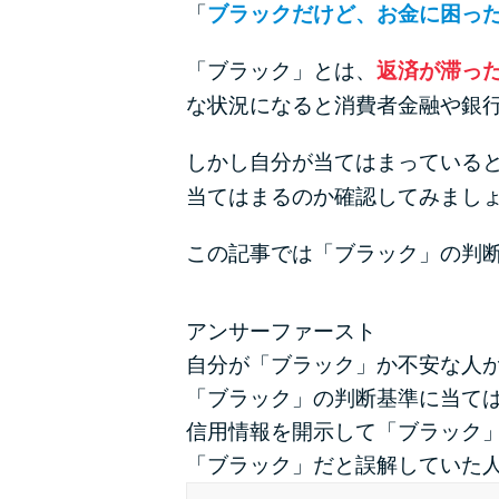
「
ブラックだけど、お金に困っ
「ブラック」とは、
返済が滞っ
な状況になると消費者金融や銀
しかし自分が当てはまっている
当てはまるのか確認してみまし
この記事では「ブラック」の判
アンサーファースト
自分が「ブラック」か不安な人
「ブラック」の判断基準に当て
信用情報を開示して「ブラック
「ブラック」だと誤解していた