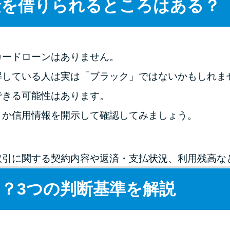
金を借りられるところはある？
カードローンはありません。
解している人は実は「ブラック」ではないかもしれま
できる可能性はあります。
うか信用情報を開示して確認してみましょう。
取引に関する契約内容や返済・支払状況、利用残高な
？3つの判断基準を解説