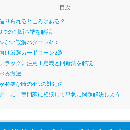
目次
借りられるところはある？
3つの判断基準を解説
ゃない誤解パターン4つ
向け厳選カードローン2選
ブラックに注意！定義と回避法を解説
べる方法
が必要な時の4つの対処法
ク」に…専門家に相談して早急に問題解決しよう