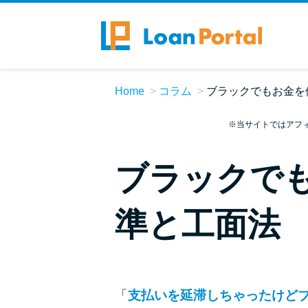
Home
コラム
ブラックでもお金を
※当サイトではアフ
ブラックで
準と工面法
「
支払いを延滞しちゃったけど