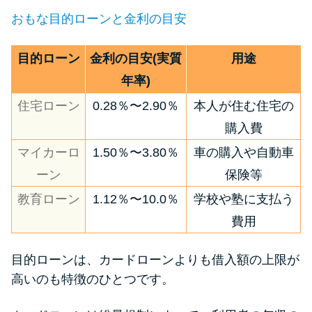
おもな目的ローンと金利の目安
目的ローン
金利の目安(実質
用途
年率)
住宅ローン
0.28％〜2.90％
本人が住む住宅の
購入費
マイカーロ
1.50％〜3.80％
車の購入や自動車
ーン
保険等
教育ローン
1.12％〜10.0％
学校や塾に支払う
費用
目的ローンは、カードローンよりも借入額の上限が
高いのも特徴のひとつです。