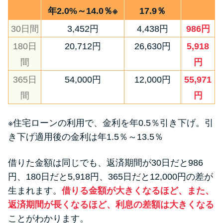
年2.0%～14.0％※
17.9％
30日間
3,452円
4,438円
986円
180日
20,712円
26,630円
5,918
間
円
365日
54,000円
12,000円
55,971
間
円
※住宅ローンの利用で、金利を年0.5％引き下げ。引
き下げ適用後の金利は年1.5％～13.5％
借りた金額は同じでも、返済期間が30日だと986
円、180日だと5,918円、365日だと12,000円の差が
生まれます。
借りる金額が大きくなるほど、また、
返済期間が長くなるほど、利息の差額は大きくなる
ことがわかります。