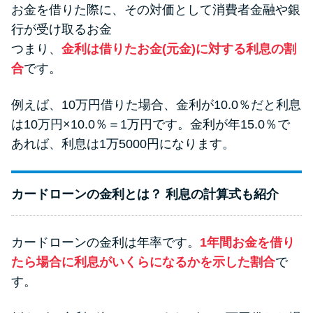
お金を借りた際に、その対価として消費者金融や銀
行が受け取るお金
つまり、
金利は借りたお金(元金)に対する利息の割
合
です。
例えば、10万円借りた場合、金利が10.0％だと利息
は10万円×10.0％＝1万円です。金利が年15.0％で
あれば、利息は1万5000円になります。
カードローンの金利とは？ 利息の計算式も紹介
カードローンの金利は年率です。
1年間お金を借り
たら場合に利息がいくらになるかを示した割合
で
す。