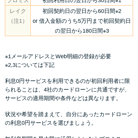
プロミス
初回利用日の翌日から30日間※1
レイク
初回契約日の翌日から60日間※2
（注1）
or 借入金額のうち5万円まで初回契約日
の翌日から180日間※3
※1メールアドレスとWeb明細の登録が必要
※2,3については下記
利息0円サービスを利用できるのが初回利用者に限
られることは、4社のカードローンに共通ですが、
サービスの適用期間や条件などは異なります。
状況や希望を踏まえて、自分にあったカードローン
の利息0円サービスを選びましょう。