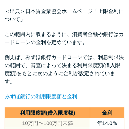
＜出典＞
日本賃金業協会ホームページ「上限金利に
ついて」
この範囲内に収まるように、消費者金融や銀行はカ
ードローンの金利を定めています。
例えば、みずほ銀行カードローンでは、利息制限法
の範囲で、審査によって決まる利用限度額(借入限
度額)をもとに次のように金利が設定されていま
す。
みずほ銀行の利用限度額と金利
利用限度額(借入限度額)
金利
10万円〜100万円未満
年14.0％