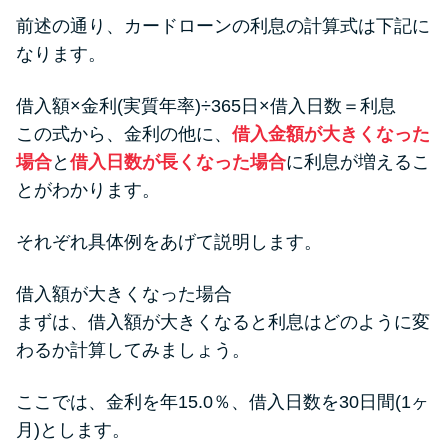
前述の通り、カードローンの利息の計算式は下記に
なります。
借入額×金利(実質年率)÷365日×借入日数＝利息
この式から、金利の他に、
借入金額が大きくなった
場合
と
借入日数が長くなった場合
に利息が増えるこ
とがわかります。
それぞれ具体例をあげて説明します。
借入額が大きくなった場合
まずは、借入額が大きくなると利息はどのように変
わるか計算してみましょう。
ここでは、金利を年15.0％、借入日数を30日間(1ヶ
月)とします。