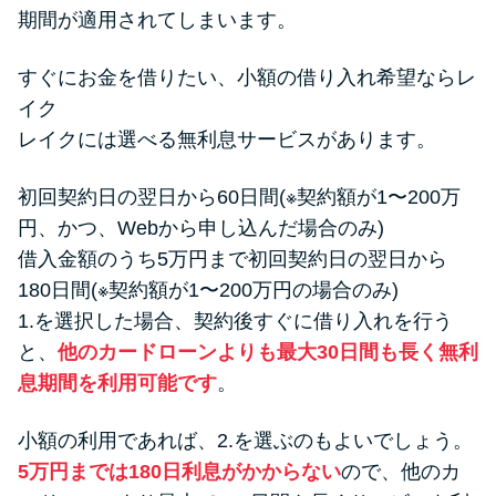
期間が適用されてしまいます。
すぐにお金を借りたい、小額の借り入れ希望ならレ
イク
レイクには選べる無利息サービスがあります。
初回契約日の翌日から60日間(※契約額が1〜200万
円、かつ、Webから申し込んだ場合のみ)
借入金額のうち5万円まで初回契約日の翌日から
180日間(※契約額が1〜200万円の場合のみ)
1.を選択した場合、契約後すぐに借り入れを行う
と、
他のカードローンよりも最大30日間も長く無利
息期間を利用可能です
。
小額の利用であれば、2.を選ぶのもよいでしょう。
5万円までは180日利息がかからない
ので、他のカ