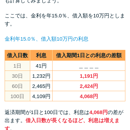
も計算してみましょう。
ここでは、金利を年15.0％、借入額を10万円としま
す。
金利年15.0％、借入額10万円の利息
借入日数
利息
借入期間1日との利息の差額
1日
41円
＿＿＿＿
30日
1,232円
1,191円
60日
2,465円
2,424円
100日
4,109円
4,068円
返済期間が1日と100日では、利息は
4,068円
の差が
出ます。
借入日数が長くなるほど、利息は増えま
す
。