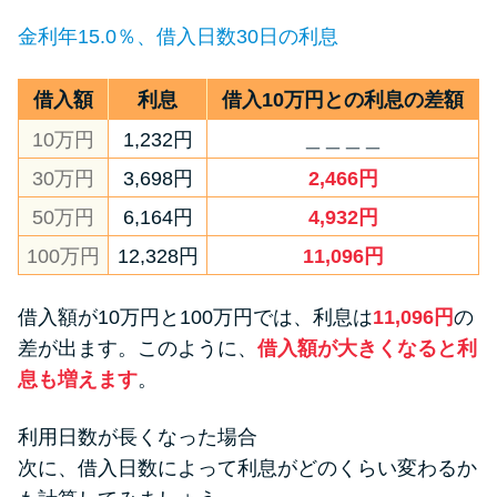
金利年15.0％、借入日数30日の利息
借入額
利息
借入10万円との利息の差額
10万円
1,232円
＿＿＿＿
30万円
3,698円
2,466円
50万円
6,164円
4,932円
100万円
12,328円
11,096円
借入額が10万円と100万円では、利息は
11,096円
の
差が出ます。このように、
借入額が大きくなると利
息も増えます
。
利用日数が長くなった場合
次に、借入日数によって利息がどのくらい変わるか