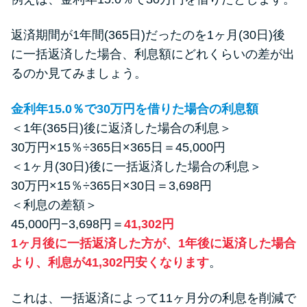
返済期間が1年間(365日)だったのを1ヶ月(30日)後
に一括返済した場合、利息額にどれくらいの差が出
るのか見てみましょう。
金利年15.0％で30万円を借りた場合の利息額
＜1年(365日)後に返済した場合の利息＞
30万円×15％÷365日×365日＝45,000円
＜1ヶ月(30日)後に一括返済した場合の利息＞
30万円×15％÷365日×30日＝3,698円
＜利息の差額＞
45,000円−3,698円＝
41,302円
1ヶ月後に一括返済した方が、1年後に返済した場合
より、利息が41,302円安くなります
。
これは、一括返済によって11ヶ月分の利息を削減で