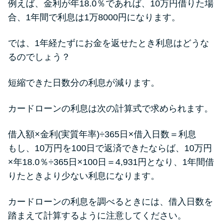
例えば、金利が年18.0％であれば、10万円借りた場
合、1年間で利息は1万8000円になります。
では、1年経たずにお金を返せたとき利息はどうな
るのでしょう？
短縮できた日数分の利息が減ります。
カードローンの利息は次の計算式で求められます。
借入額×金利(実質年率)÷365日×借入日数＝利息
もし、10万円を100日で返済できたならば、10万円
×年18.0％÷365日×100日＝4,931円となり、1年間借
りたときより少ない利息になります。
カードローンの利息を調べるときには、借入日数を
踏まえて計算するように注意してください。