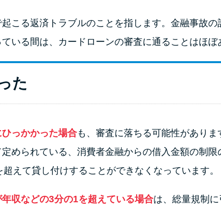
で起こる返済トラブルのことを指します。金融事故の
っている間は、カードローンの審査に通ることはほぼ
った
にひっかかった場合
も、審査に落ちる可能性がありま
て定められている、消費者金融からの借入金額の制限
を超えて貸し付けすることができなくなっています。
年収などの3分の1を超えている場合
は、総量規制に