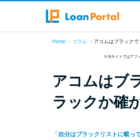
Home
コラム
アコムはブラックで
※当サイトではアフ
アコムはブ
ラックか確
「
自分はブラックリストに載っ