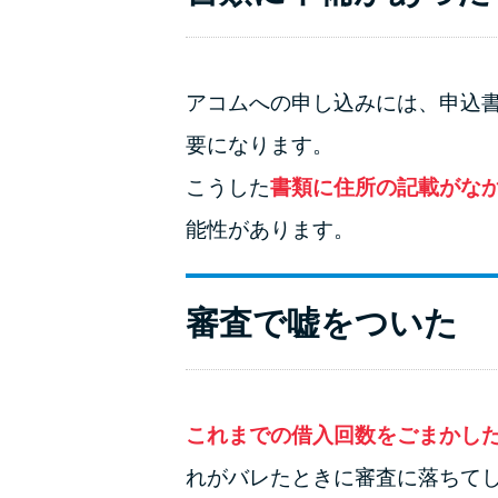
アコムへの申し込みには、申込
要になります。
こうした
書類に住所の記載がな
能性があります。
審査で嘘をついた
これまでの借入回数をごまかし
れがバレたときに審査に落ちて