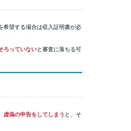
を希望する場合は収入証明書が必
そろっていない
と審査に落ちる可
、虚偽の申告をしてしまう
と、そ