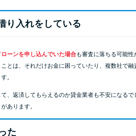
借り入れをしている
ドローンを申し込んでいた場合
も審査に落ちる可能性
うことは、それだけお金に困っていたり、複数社で融
ます。
して、返済してもらえるのか貸金業者も不安になるで
とがあります。
った