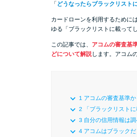
「
どうなったらブラックリスト
カードローンを利用するために
ゆる「ブラックリストに載って
この記事では、
アコムの審査基
どについて解説
します。アコム
1
アコムの審査基準か
2
「ブラックリストに
3
自分の信用情報は調
4
アコムはブラックだ