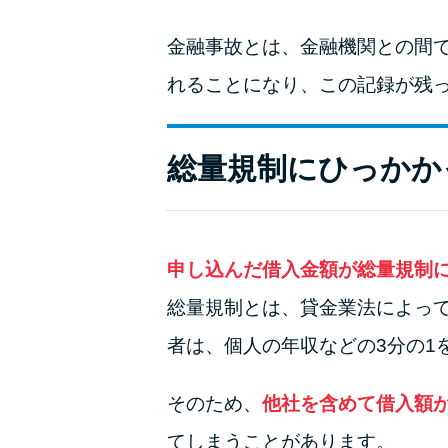
金融事故とは、金融機関との間
れることになり、この記録が残
総量規制にひっかか
申し込んだ借入金額が総量規制
総量規制とは、貸金業法によっ
者は、個人の年収などの3分の1
そのため、
他社を含めて借入額が
てしまうことがあります。