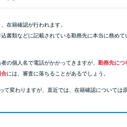
と、在籍確認が行われます。
申込書類などに記載されている勤務先に本当に務めて
当者の個人名で電話がかかってきますが、
勤務先につ
場合
には、審査に落ちることがあるでしょう。
よって変わりますが、直近では、在籍確認については