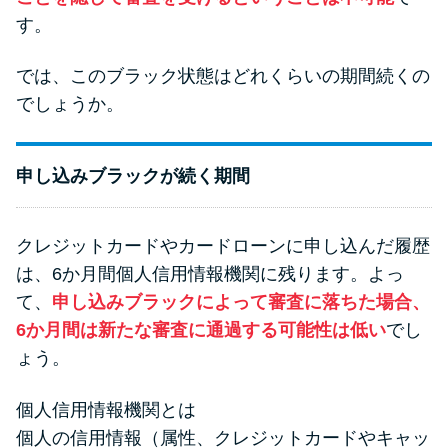
方法はどれ？
す。
年収が低い＆他社借入があると
では、このブラック状態はどれくらいの期間続くの
落ちる？バンクイックの口コミ
でしょうか。
を分析
申し込みブラックが続く期間
みずほ銀行カードローンの問い
合わせ先とシーン別の問い合わ
せ方法
クレジットカードやカードローンに申し込んだ履歴
は、6か月間個人信用情報機関に残ります。よっ
て、
申し込みブラックによって審査に落ちた場合、
6か月間は新たな審査に通過する可能性は低い
でし
ょう。
個人信用情報機関とは
個人の信用情報（属性、クレジットカードやキャッ