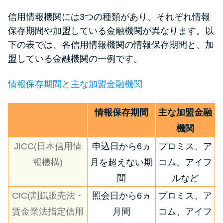
信用情報機関には3つの種類があり、それぞれ情報
保存期間や加盟している金融機関が異なります。以
下の表では、各信用情報機関の情報保存期間と、加
盟している金融機関の一例です。
情報保存期間と主な加盟金融機関
情報保存期間
主な加盟金融
機関
JICC(日本信用情
申込日から6ヵ
プロミス、ア
報機構)
月を超えない期
コム、アイフ
間
ルなど
CIC(割賦販売法・
照会日から6ヵ
プロミス、ア
賃金業法指定信用
月間
コム、アイフ