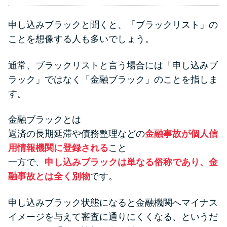
申し込みブラックと聞くと、「ブラックリスト」の
ことを想像する人も多いでしょう。
通常、ブラックリストと言う場合には「申し込みブ
ラック」ではなく「金融ブラック」のことを指しま
す。
金融ブラックとは
返済の長期延滞や債務整理などの
金融事故が個人信
用情報機関に登録される
こと
一方で、
申し込みブラックは単なる俗称であり、金
融事故とは全く別物
です。
申し込みブラック状態になると金融機関へマイナス
イメージを与えて審査に通りにくくなる、というだ