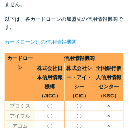
ません。
以下は、各カードローンの加盟先の信用情報機関で
す。
カードローン別の信用情報機関
カードロー
信用情報機関
ン
株式会社日
株式会社シ
全国銀行個
本信用情報
ー・アイ・
人信用情報
機構
シー
センター
（JICC）
（CIC）
（KSC）
プロミス
〇
〇
×
アイフル
〇
〇
×
アコム
〇
〇
×