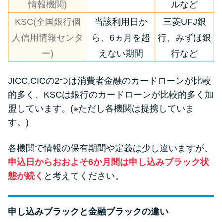
情報機関)
ルなど
KSC(全国銀行個
当該利用日か
三菱UFJ銀
人信用情報センタ
ら、6ヵ月を超
行、みずほ銀
ー)
えない期間
行など
JICC,CICの2つは消費者金融のカードローンが比較
的多く、KSCは銀行のカードローンが比較的多く加
盟しています。(※ただし各機関は提携していま
す。)
各機関で情報の保有期間や定義は少し違いますが、
申込日からおおよそ6か月間は申し込みブラック状
態が続く
と考えてください。
申し込みブラックと金融ブラックの違い