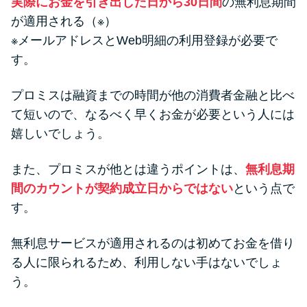
実際にお金を引き出した日から30日間
の無利息期間
が適用される（※）
※メールアドレスとWeb明細の利用登録が必要で
す。
プロミスは融資までの時間が他の消費者金融と比べ
て短いので、なるべく早くお金が必要という人には
嬉しいでしょう。
また、プロミスが他とは違うポイントは、
無利息期
間のカウントが契約成立日からではない
という点で
す。
無利息サービスが適用されるのは初めてお金を借り
る人に限られるため、利用しない手はないでしょ
う。