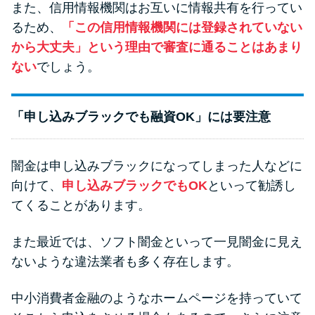
また、信用情報機関はお互いに情報共有を行ってい
るため、
「この信用情報機関には登録されていない
から大丈夫」という理由で審査に通ることはあまり
ない
でしょう。
「申し込みブラックでも融資OK」には要注意
闇金は申し込みブラックになってしまった人などに
向けて、
申し込みブラックでもOK
といって勧誘し
てくることがあります。
また最近では、ソフト闇金といって一見闇金に見え
ないような違法業者も多く存在します。
中小消費者金融のようなホームページを持っていて