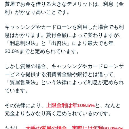
質屋でお金を借りる大きなデメリットは、利息（金
利）がかなり高いことです。
キャッシングやカードローンを利用した場合でも利
息はかかります。貸付金額によって変わりますが、
「利息制限法」と「出資法」により最大でも年
20.0%までと定められています。
しかし質屋の場合、キャッシングやカードローンサ
ービスを提供する消費者金融や銀行とは違って、
「質屋営業法」という法律によって利息が定められ
ています。
その法律により、
上限金利は年109.5%
と、なんと
元金よりもかなり高く定められているのです。
ただし、
大手の質屋の場合、実際には年利60.0%〜