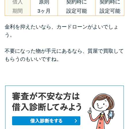
借入
原則
契約時に
契約時に
期間
3ヶ月
設定可能
設定可能
金利を抑えたいなら、カードローンがよいでしょ
う。
不要になった物が手元にあるなら、質屋で買取して
もらうのもいいですね。