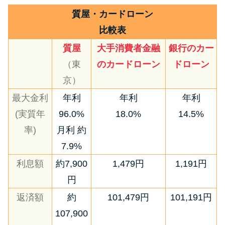
質屋・カードローン
比較表
質屋
大手消費者金融
銀行のカー
（東
のカードローン
ドローン
京）
最大金利
年利
年利
年利
(実質年
96.0%
18.0%
14.5%
率)
月利 約
7.9%
利息額
約7,900
1,479円
1,191円
円
返済額
約
101,479円
101,191円
107,900