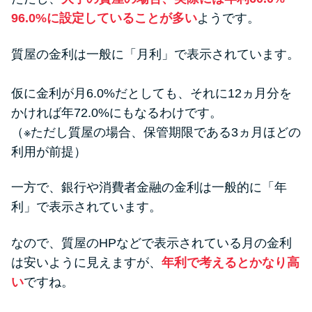
96.0%に設定していることが多い
ようです。
質屋の金利は一般に「月利」で表示されています。
仮に金利が月6.0%だとしても、それに12ヵ月分を
かければ年72.0%にもなるわけです。
（※ただし質屋の場合、保管期限である3ヵ月ほどの
利用が前提）
一方で、銀行や消費者金融の金利は一般的に「年
利」で表示されています。
なので、質屋のHPなどで表示されている月の金利
は安いように見えますが、
年利で考えるとかなり高
い
ですね。