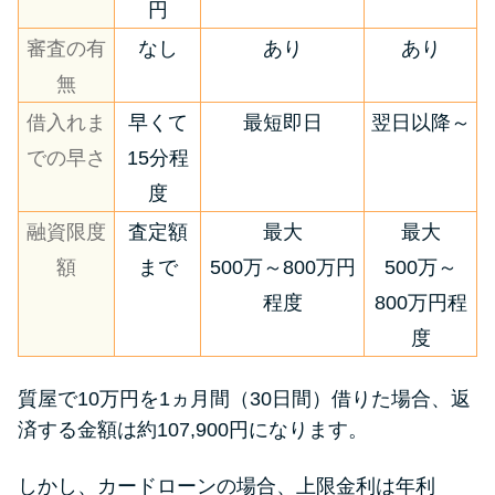
円
審査の有
なし
あり
あり
無
借入れま
早くて
最短即日
翌日以降～
での早さ
15分程
度
融資限度
査定額
最大
最大
額
まで
500万～800万円
500万～
程度
800万円程
度
質屋で10万円を1ヵ月間（30日間）借りた場合、返
済する金額は約107,900円になります。
しかし、カードローンの場合、上限金利は年利