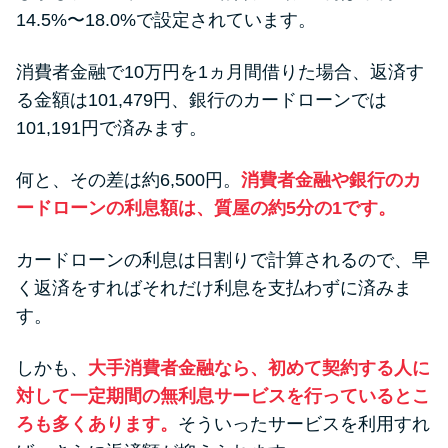
14.5%〜18.0%で設定されています。
消費者金融で10万円を1ヵ月間借りた場合、返済す
る金額は101,479円、銀行のカードローンでは
101,191円で済みます。
何と、その差は約6,500円。
消費者金融や銀行のカ
ードローンの利息額は、質屋の約5分の1です。
カードローンの利息は日割りで計算されるので、早
く返済をすればそれだけ利息を支払わずに済みま
す。
しかも、
大手消費者金融なら、初めて契約する人に
対して一定期間の無利息サービスを行っているとこ
ろも多くあります。
そういったサービスを利用すれ