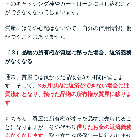
ドのキャッシング枠やカードローンに申し込むこと
ができなくなってしまいます。
質屋にはその心配はないので、自分の信用情報に傷
がつくことはありません。
（３）品物の所有権が質屋に移った場合、返済義務
がなくなる
通常、質屋では預かった品物を3ヵ月間保管しま
す。そして、
3ヵ月以内に返済ができない場合には
質流れとなり、預けた品物の所有権が質屋に移りま
す
。
もちろん、質屋に所有権が移った品物は売られるこ
とになりますが、その代わり
借りたお金の返済義務
もなくなります。
取り立てや督促は一切行われませ