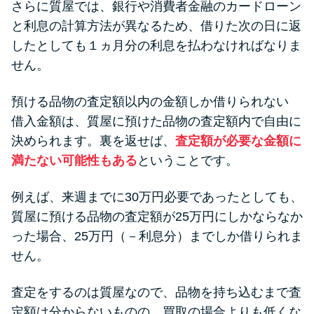
さらに質屋では、銀行や消費者金融のカードローン
と利息の計算方法が異なるため、借りた次の日に返
したとしても１ヵ月分の利息を払わなければなりま
せん。
預ける品物の査定額以内の金額しか借りられない
借入金額は、質屋に預けた品物の査定額内で自由に
決められます。裏を返せば、
査定額が必要な金額に
満たない可能性もある
ということです。
例えば、来週までに30万円必要であったとしても、
質屋に預ける品物の査定額が25万円にしかならなか
った場合、25万円（－利息分）までしか借りられま
せん。
査定をするのは質屋なので、品物を持ち込むまで査
定額は分からないものの、買取の場合よりも低くな