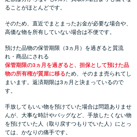
ることがほとんどです。
そのため、直近でまとまったお金が必要な場合や、
高価な物を所有していない場合は不便です。
預けた品物の保管期限（3ヵ月）を過ぎると質流
れ・商品にされる
保管期限の3ヵ月を過ぎると、担保として預けた品
物の所有権が質屋に移る
ため、そのまま売られてし
まいます。返済期限は3ヵ月と決まっているので
す。
手放してもいい物を預けていた場合は問題ありませ
んが、大事な時計やバッグなど、手放したくない物
を預けていた人（取り戻すつもりでいた人）にとっ
ては、かなりの痛手です。