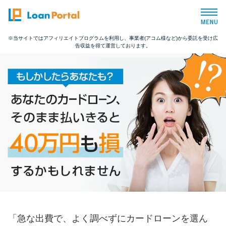
※当サイトではアフィリエイトプログラムを利用し、事業者(アコム様など)から委託を受け広
告収益を得て運営しております。
トップページ
おすすめコンテンツ
総合人気ランキング
とにかくすぐ借りたい方向け
バレずに借りたい方向け
審査が不安な方向け
「急な出費で、よく調べずにカードローンを選ん