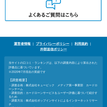
運営者情報
プライバシーポリシー
利用規約
外部送信ポリシー
当サイトの口コミ・ランキングは、以下の調査内容により算出された
評価点に基づいています。
※2020年7月現在の実績です
【調査概要】
・調査企画：株式会社キュービック メディア第一事業部 カードロ
ーンチーム
・調査目的：カードローンサービスをユーザー評価に基づいて紹介す
るため
・調査方法：株式会社ポップインサイトによるインターネットリサー
チ