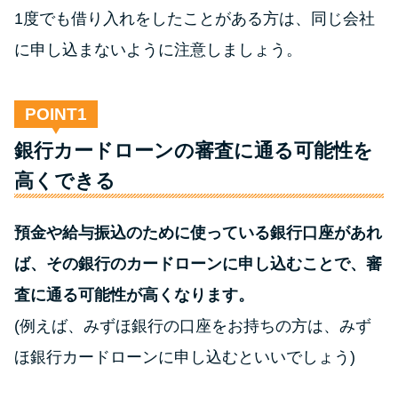
方法はどれ？
1度でも借り入れをしたことがある方は、同じ会社
に申し込まないように注意しましょう。
年収が低い＆他社借入があると
落ちる？バンクイックの口コミ
を分析
POINT
銀行カードローンの審査に通る可能性を
みずほ銀行カードローンの問い
高くできる
合わせ先とシーン別の問い合わ
せ方法
預金や給与振込のために使っている銀行口座があれ
ば、その銀行のカードローンに申し込むことで、審
査に通る可能性が高くなります。
(例えば、みずほ銀行の口座をお持ちの方は、みず
ほ銀行カードローンに申し込むといいでしょう)