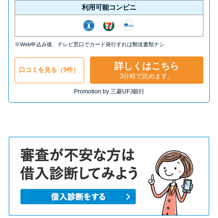
利用可能コンビニ
※Web申込み後、テレビ窓口でカード発行すれば郵送書類ナシ
詳しくはこちら
口コミを見る（9件）
3分程で読めます。
Promotion by 三菱UFJ銀行