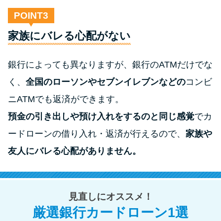
POINT
家族にバレる心配がない
銀行によっても異なりますが、銀行のATMだけでな
く、
全国のローソンやセブンイレブンなどの
コンビ
ニATMでも返済ができます。
預金の引き出しや預け入れをするのと同じ感覚
でカ
ードローンの借り入れ・返済が行えるので、
家族や
友人にバレる心配がありません。
見直しにオススメ！
厳選銀行カードローン1選