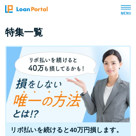
トップページ
特集一覧
おすすめコンテンツ
総合人気ランキング
とにかくすぐ借りたい方向け
バレずに借りたい方向け
審査が不安な方向け
リボ払いを続けると40万円損します。