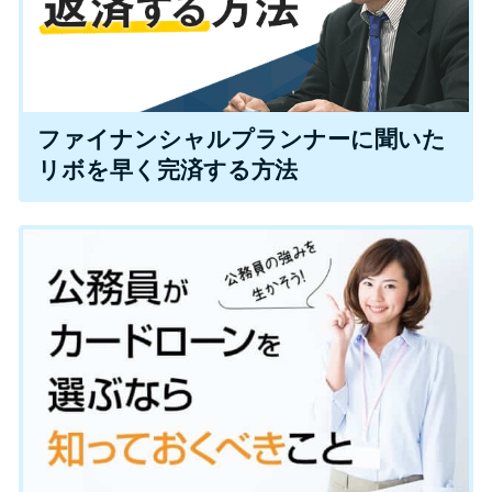
方法はどれ？
年収が低い＆他社借入があると
落ちる？バンクイックの口コミ
ファイナンシャルプランナーに聞いた
を分析
リボを早く完済する方法
みずほ銀行カードローンの問い
合わせ先とシーン別の問い合わ
せ方法