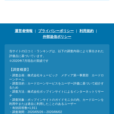
運営者情報
プライバシーポリシー
利用規約
外部送信ポリシー
当サイトの口コミ・ランキングは、以下の調査内容により算出された
評価点に基づいています。
※2020年7月現在の実績です
【調査概要】
・調査企画：株式会社キュービック メディア第一事業部 カードロ
ーンチーム
・調査目的：カードローンサービスをユーザー評価に基づいて紹介す
るため
・調査方法：株式会社ポップインサイトによるインターネットリサー
チ
・調査対象：ポップインサイトのガイドモニタの内、カードローンを
利用中または過去に利用したことのあるユーザー
・有効回答数=1,911
・調査期間：2020/05/26～2020/06/02