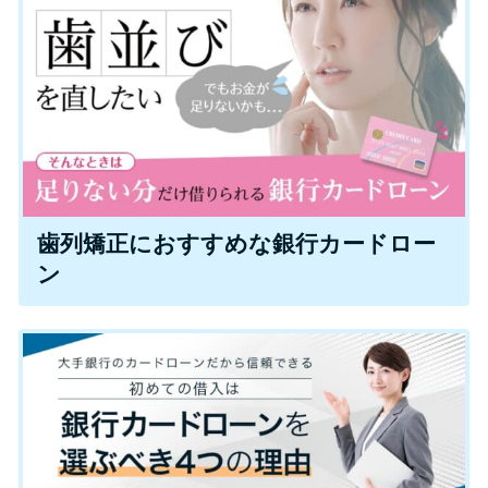
特集ページ一覧
種類や特徴で探す
銀行カードローンを選ぶべき4つ
の理由
歯列矯正におすすめな銀行カードロー
ン
無利息期間を利用して利息0円で
お金を借りる3つのポイント
種類・特徴別一覧
その他コラム