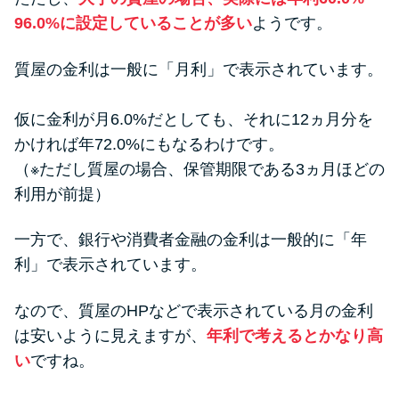
96.0%に設定していることが多い
ようです。
質屋の金利は一般に「月利」で表示されています。
仮に金利が月6.0%だとしても、それに12ヵ月分を
かければ年72.0%にもなるわけです。
（※ただし質屋の場合、保管期限である3ヵ月ほどの
利用が前提）
一方で、銀行や消費者金融の金利は一般的に「年
利」で表示されています。
なので、質屋のHPなどで表示されている月の金利
は安いように見えますが、
年利で考えるとかなり高
い
ですね。