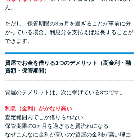
ん。
ただし、保管期限の3ヵ月を過ぎることが事前に分
かっている場合、利息分を支払えば延長することが
できます。
質屋でお金を借りる3つのデメリット（高金利・融
資額・保管期間）
質屋のデメリットは、次に挙げている3つです。
利息（金利）がかなり高い
査定範囲内でしか借りられない
保管期限の3ヵ月を過ぎると質流れになる
なぜこんなに金利が高いの?質屋の金利が高い理由