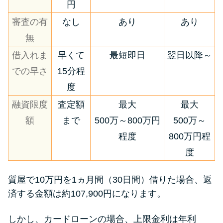
円
審査の有
なし
あり
あり
無
借入れま
早くて
最短即日
翌日以降～
での早さ
15分程
度
融資限度
査定額
最大
最大
額
まで
500万～800万円
500万～
程度
800万円程
度
質屋で10万円を1ヵ月間（30日間）借りた場合、返
済する金額は約107,900円になります。
しかし、カードローンの場合、上限金利は年利