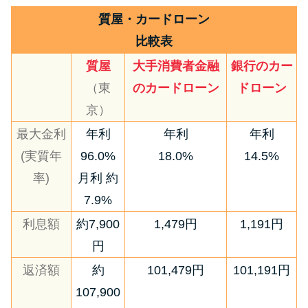
質屋・カードローン
比較表
質屋
大手消費者金融
銀行のカー
（東
のカードローン
ドローン
京）
最大金利
年利
年利
年利
(実質年
96.0%
18.0%
14.5%
率)
月利 約
7.9%
利息額
約7,900
1,479円
1,191円
円
返済額
約
101,479円
101,191円
107,900