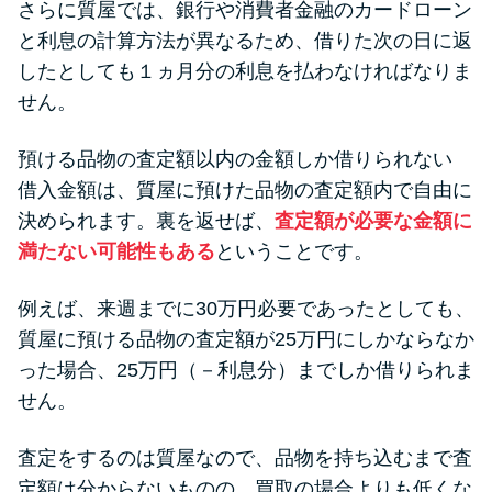
さらに質屋では、銀行や消費者金融のカードローン
と利息の計算方法が異なるため、借りた次の日に返
したとしても１ヵ月分の利息を払わなければなりま
せん。
預ける品物の査定額以内の金額しか借りられない
借入金額は、質屋に預けた品物の査定額内で自由に
決められます。裏を返せば、
査定額が必要な金額に
満たない可能性もある
ということです。
例えば、来週までに30万円必要であったとしても、
質屋に預ける品物の査定額が25万円にしかならなか
った場合、25万円（－利息分）までしか借りられま
せん。
査定をするのは質屋なので、品物を持ち込むまで査
定額は分からないものの、買取の場合よりも低くな