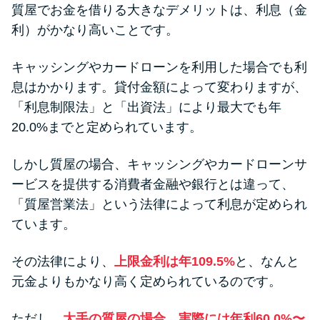
質屋でお金を借りる大きなデメリットは、利息（金
利）がかなり高いことです。
キャッシングやカードローンを利用した場合でも利
息はかかります。貸付金額によって変わりますが、
「利息制限法」と「出資法」により最大でも年
20.0%までと定められています。
しかし質屋の場合、キャッシングやカードローンサ
ービスを提供する消費者金融や銀行とは違って、
「質屋営業法」という法律によって利息が定められ
ています。
その法律により、
上限金利は年109.5%
と、なんと
元金よりもかなり高く定められているのです。
ただし、
大手の質屋の場合、実際には年利60.0%〜