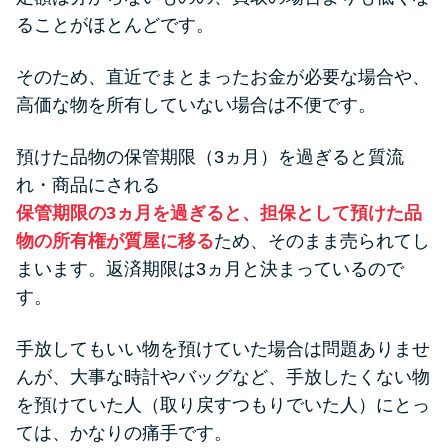
ることがほとんどです。
そのため、直近でまとまったお金が必要な場合や、
高価な物を所有していない場合は不便です。
預けた品物の保管期限（3ヵ月）を過ぎると質流
れ・商品にされる
保管期限の3ヵ月を過ぎると、担保として預けた品
物の所有権が質屋に移る
ため、そのまま売られてし
まいます。返済期限は3ヵ月と決まっているので
す。
手放してもいい物を預けていた場合は問題ありませ
んが、大事な時計やバッグなど、手放したくない物
を預けていた人（取り戻すつもりでいた人）にとっ
ては、かなりの痛手です。