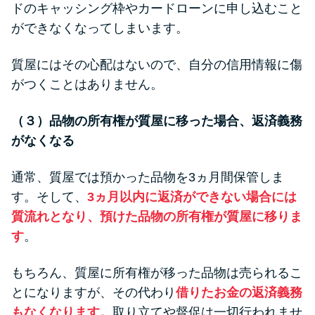
ドのキャッシング枠やカードローンに申し込むこと
ができなくなってしまいます。
質屋にはその心配はないので、自分の信用情報に傷
がつくことはありません。
（３）品物の所有権が質屋に移った場合、返済義務
がなくなる
通常、質屋では預かった品物を3ヵ月間保管しま
す。そして、
3ヵ月以内に返済ができない場合には
質流れとなり、預けた品物の所有権が質屋に移りま
す
。
もちろん、質屋に所有権が移った品物は売られるこ
とになりますが、その代わり
借りたお金の返済義務
もなくなります。
取り立てや督促は一切行われませ