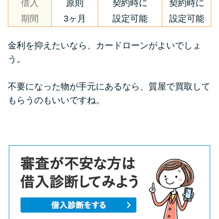
借入
原則
契約時に
契約時に
期間
3ヶ月
設定可能
設定可能
金利を抑えたいなら、カードローンがよいでしょ
う。
不要になった物が手元にあるなら、質屋で買取して
もらうのもいいですね。