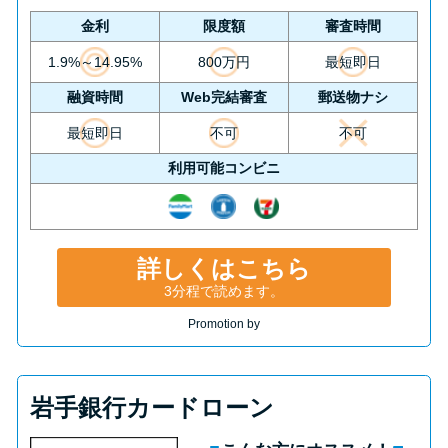
金利
限度額
審査時間
1.9%～14.95%
800万円
最短即日
融資時間
Web完結審査
郵送物ナシ
最短即日
不可
不可
利用可能コンビニ
詳しくはこちら
3分程で読めます。
Promotion by
岩手銀行カードローン