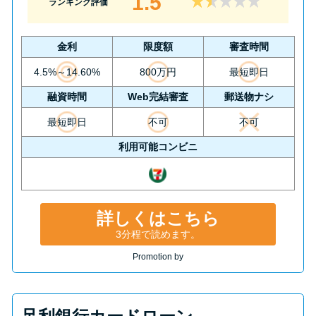
1.5
ランキング評価
金利
限度額
審査時間
4.5%～14.60%
800万円
最短即日
融資時間
Web完結審査
郵送物ナシ
最短即日
不可
不可
利用可能コンビニ
詳しくはこちら
3分程で読めます。
Promotion by