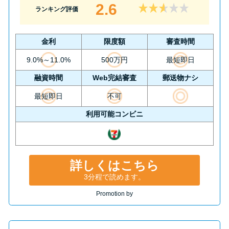
2.6
ランキング評価
金利
限度額
審査時間
9.0%～11.0%
500万円
最短即日
融資時間
Web完結審査
郵送物ナシ
最短即日
不可
利用可能コンビニ
詳しくはこちら
3分程で読めます。
Promotion by