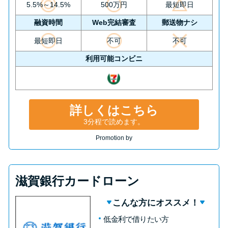
5.5%～14.5%
500万円
最短即日
融資時間
Web完結審査
郵送物ナシ
最短即日
不可
不可
利用可能コンビニ
詳しくはこちら
3分程で読めます。
Promotion by
滋賀銀行カードローン
こんな方にオススメ！
低金利で借りたい方