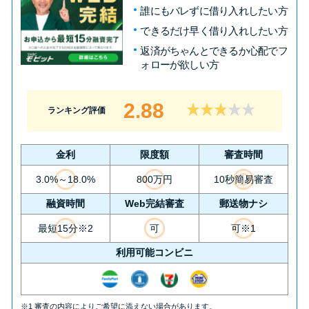
誰にもバレずに借り入れしたい方
できるだけ早く借り入れしたい方
返済がちゃんとできるか心配でフ
ォローが欲しい方
2.88
ランキング評価
金利
限度額
審査時間
3.0%～18.0%
800万円
10秒簡易審査
融資時間
Web完結審査
郵送物ナシ
最短15分※2
可
可※1
利用可能コンビニ
※1 審査の内容によりご希望に添えない場合があります。