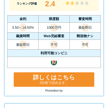
2.4
ランキング評価
金利
限度額
審査時間
3.50～14.50%
1000万円
最短即日
融資時間
Web完結審査
郵送物ナシ
最短即日
不可
不可
利用可能コンビニ
詳しくはこちら
3分程で読めます。
Promotion by