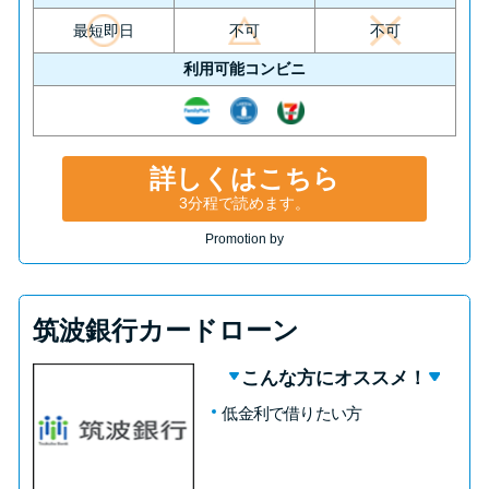
最短即日
不可
不可
利用可能コンビニ
詳しくはこちら
3分程で読めます。
Promotion by
筑波銀行カードローン
こんな方にオススメ！
低金利で借りたい方