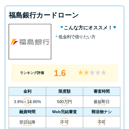
福島銀行カードローン
こんな方にオススメ！
低金利で借りたい方
1.6
ランキング評価
金利
限度額
審査時間
3.8%～14.80%
500万円
最短即日
融資時間
Web完結審査
郵送物ナシ
翌日以降
不可
不可