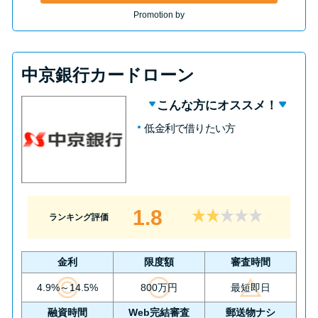
Promotion by
中京銀行カードローン
こんな方にオススメ！
低金利で借りたい方
1.8
ランキング評価
金利
限度額
審査時間
4.9%～14.5%
800万円
最短即日
融資時間
Web完結審査
郵送物ナシ