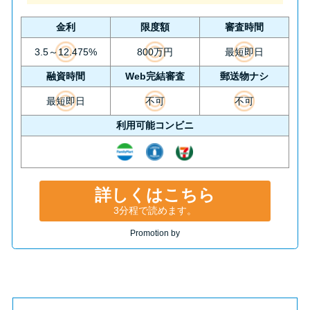
金利
限度額
審査時間
3.5～12.475%
800万円
最短即日
融資時間
Web完結審査
郵送物ナシ
最短即日
不可
不可
利用可能コンビニ
詳しくはこちら
3分程で読めます。
Promotion by