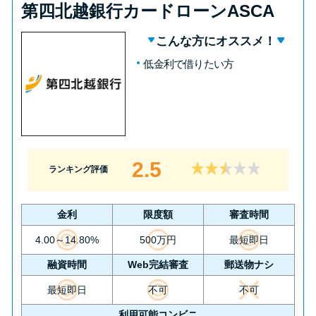
第四北越銀行カードローンASCA
こんな方にオススメ！
低金利で借りたい方
2.5
ランキング評価
金利
限度額
審査時間
4.00～14.80%
500万円
最短即日
融資時間
Web完結審査
郵送物ナシ
最短即日
不可
不可
利用可能コンビニ