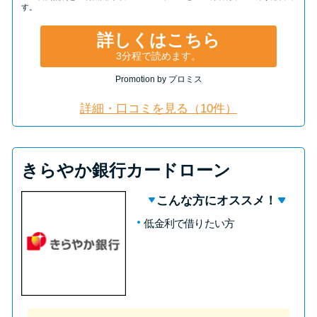
す。
詳しくはこちら
3分程で読めます。
Promotion by プロミス
詳細・口コミを見る（10件）
きらやか銀行カードローン
こんな方にオススメ！
低金利で借りたい方