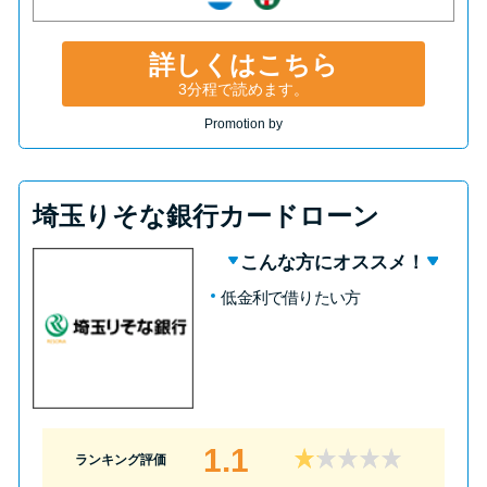
詳しくはこちら
3分程で読めます。
Promotion by
埼玉りそな銀行カードローン
こんな方にオススメ！
低金利で借りたい方
1.1
ランキング評価