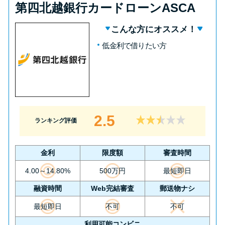
第四北越銀行カードローンASCA
こんな方にオススメ！
低金利で借りたい方
2.5
ランキング評価
金利
限度額
審査時間
4.00～14.80%
500万円
最短即日
融資時間
Web完結審査
郵送物ナシ
最短即日
不可
不可
利用可能コンビニ