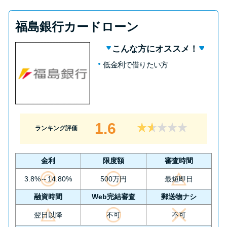
福島銀行カードローン
こんな方にオススメ！
低金利で借りたい方
1.6
ランキング評価
金利
限度額
審査時間
3.8%～14.80%
500万円
最短即日
融資時間
Web完結審査
郵送物ナシ
翌日以降
不可
不可