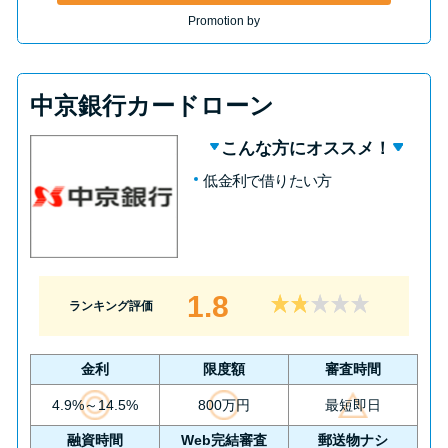
Promotion by
中京銀行カードローン
こんな方にオススメ！
低金利で借りたい方
1.8
ランキング評価
金利
限度額
審査時間
4.9%～14.5%
800万円
最短即日
融資時間
Web完結審査
郵送物ナシ