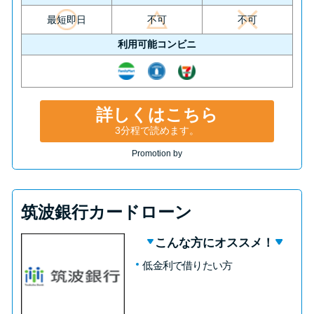
最短即日
不可
不可
利用可能コンビニ
詳しくはこちら
3分程で読めます。
Promotion by
筑波銀行カードローン
こんな方にオススメ！
低金利で借りたい方