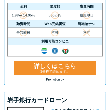
金利
限度額
審査時間
1.9%～14.95%
800万円
最短即日
融資時間
Web完結審査
郵送物ナシ
最短即日
不可
不可
利用可能コンビニ
詳しくはこちら
3分程で読めます。
Promotion by
岩手銀行カードローン