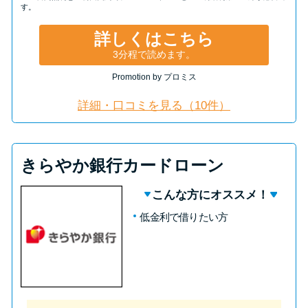
す。
詳しくはこちら
3分程で読めます。
Promotion by プロミス
詳細・口コミを見る（10件）
きらやか銀行カードローン
こんな方にオススメ！
低金利で借りたい方