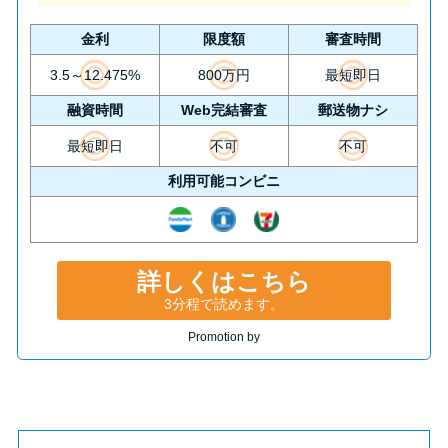
金利
限度額
審査時間
3.5～12.475%
800万円
最短即日
融資時間
Web完結審査
郵送物ナシ
最短即日
不可
不可
利用可能コンビニ
詳しくはこちら
3分程で読めます。
Promotion by