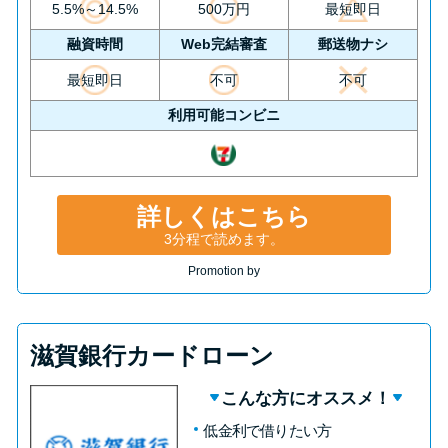
5.5%～14.5%
500万円
最短即日
融資時間
Web完結審査
郵送物ナシ
最短即日
不可
不可
利用可能コンビニ
詳しくはこちら
3分程で読めます。
Promotion by
滋賀銀行カードローン
こんな方にオススメ！
低金利で借りたい方