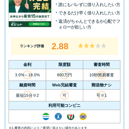
誰にもバレずに借り入れしたい方
できるだけ早く借り入れしたい方
返済がちゃんとできるか心配でフ
ォローが欲しい方
2.88
ランキング評価
金利
限度額
審査時間
3.0%～18.0%
800万円
10秒簡易審査
融資時間
Web完結審査
郵送物ナシ
最短15分※2
可
可※1
利用可能コンビニ
※1 審査の内容によりご希望に添えない場合があります。