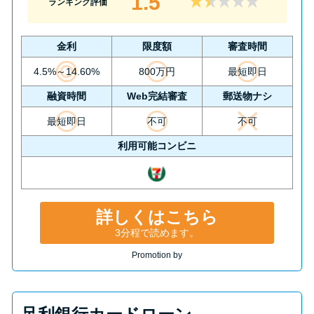
1.5
ランキング評価
金利
限度額
審査時間
4.5%～14.60%
800万円
最短即日
融資時間
Web完結審査
郵送物ナシ
最短即日
不可
不可
利用可能コンビニ
詳しくはこちら
3分程で読めます。
Promotion by