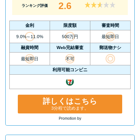
2.6
ランキング評価
金利
限度額
審査時間
9.0%～11.0%
500万円
最短即日
融資時間
Web完結審査
郵送物ナシ
最短即日
不可
利用可能コンビニ
詳しくはこちら
3分程で読めます。
Promotion by