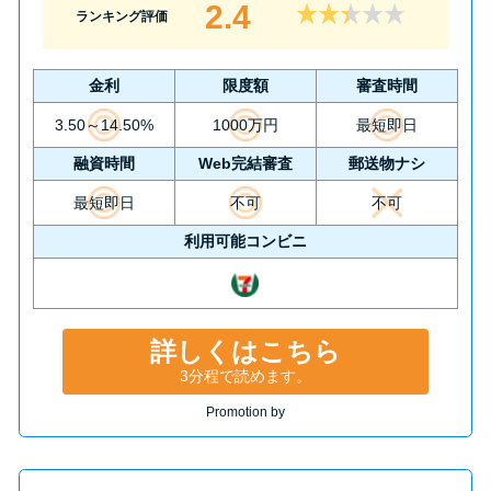
2.4
ランキング評価
金利
限度額
審査時間
3.50～14.50%
1000万円
最短即日
融資時間
Web完結審査
郵送物ナシ
最短即日
不可
不可
利用可能コンビニ
詳しくはこちら
3分程で読めます。
Promotion by