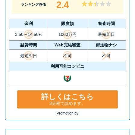
2.4
ランキング評価
金利
限度額
審査時間
3.50～14.50%
1000万円
最短即日
融資時間
Web完結審査
郵送物ナシ
最短即日
不可
不可
利用可能コンビニ
詳しくはこちら
3分程で読めます。
Promotion by