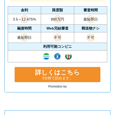
金利
限度額
審査時間
3.5～12.475%
800万円
最短即日
融資時間
Web完結審査
郵送物ナシ
最短即日
不可
不可
利用可能コンビニ
詳しくはこちら
3分程で読めます。
Promotion by