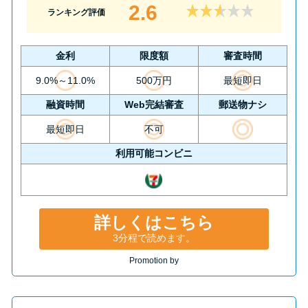
2.6
ランキング評価
金利
限度額
審査時間
9.0%～11.0%
500万円
最短即日
融資時間
Web完結審査
郵送物ナシ
最短即日
不可
利用可能コンビニ
詳しくはこちら
3分程で読めます。
Promotion by