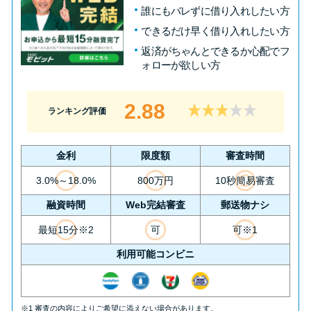
誰にもバレずに借り入れしたい方
できるだけ早く借り入れしたい方
返済がちゃんとできるか心配でフ
ォローが欲しい方
2.88
ランキング評価
金利
限度額
審査時間
3.0%～18.0%
800万円
10秒簡易審査
融資時間
Web完結審査
郵送物ナシ
最短15分※2
可
可※1
利用可能コンビニ
※1 審査の内容によりご希望に添えない場合があります。