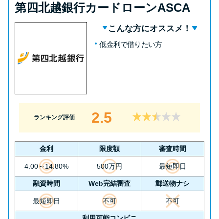
第四北越銀行カードローンASCA
こんな方にオススメ！
低金利で借りたい方
2.5
ランキング評価
金利
限度額
審査時間
4.00～14.80%
500万円
最短即日
融資時間
Web完結審査
郵送物ナシ
最短即日
不可
不可
利用可能コンビニ