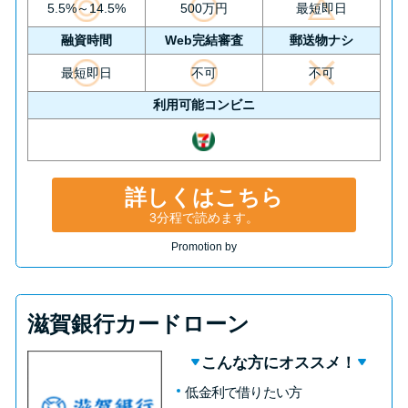
5.5%～14.5%
500万円
最短即日
融資時間
Web完結審査
郵送物ナシ
最短即日
不可
不可
利用可能コンビニ
詳しくはこちら
3分程で読めます。
Promotion by
滋賀銀行カードローン
こんな方にオススメ！
低金利で借りたい方