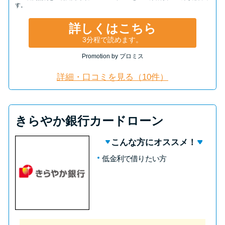
す。
詳しくはこちら
3分程で読めます。
Promotion by プロミス
詳細・口コミを見る（10件）
きらやか銀行カードローン
こんな方にオススメ！
低金利で借りたい方