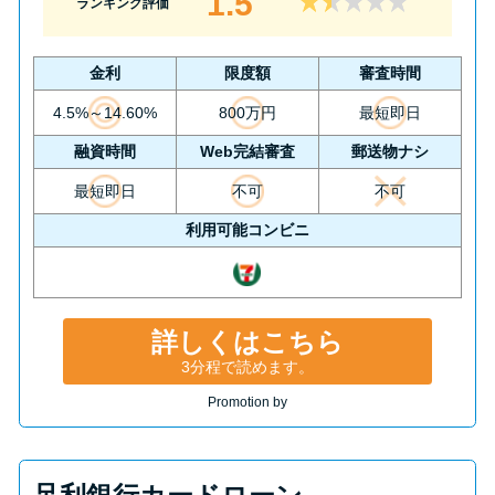
1.5
ランキング評価
金利
限度額
審査時間
4.5%～14.60%
800万円
最短即日
融資時間
Web完結審査
郵送物ナシ
最短即日
不可
不可
利用可能コンビニ
詳しくはこちら
3分程で読めます。
Promotion by