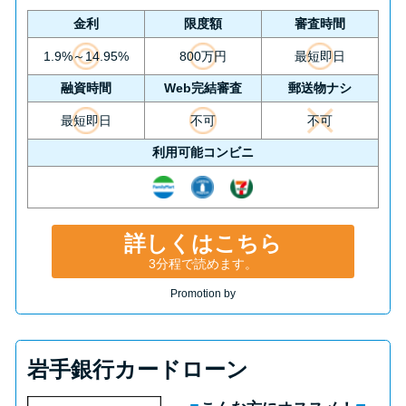
金利
限度額
審査時間
1.9%～14.95%
800万円
最短即日
融資時間
Web完結審査
郵送物ナシ
最短即日
不可
不可
利用可能コンビニ
詳しくはこちら
3分程で読めます。
Promotion by
岩手銀行カードローン