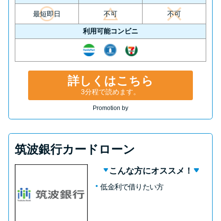
最短即日
不可
不可
利用可能コンビニ
詳しくはこちら
3分程で読めます。
Promotion by
筑波銀行カードローン
こんな方にオススメ！
低金利で借りたい方