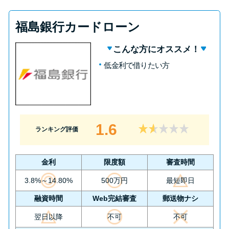
福島銀行カードローン
こんな方にオススメ！
低金利で借りたい方
1.6
ランキング評価
金利
限度額
審査時間
3.8%～14.80%
500万円
最短即日
融資時間
Web完結審査
郵送物ナシ
翌日以降
不可
不可