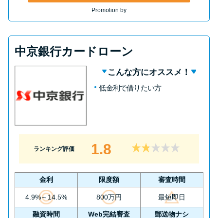
Promotion by
中京銀行カードローン
こんな方にオススメ！
低金利で借りたい方
1.8
ランキング評価
金利
限度額
審査時間
4.9%～14.5%
800万円
最短即日
融資時間
Web完結審査
郵送物ナシ