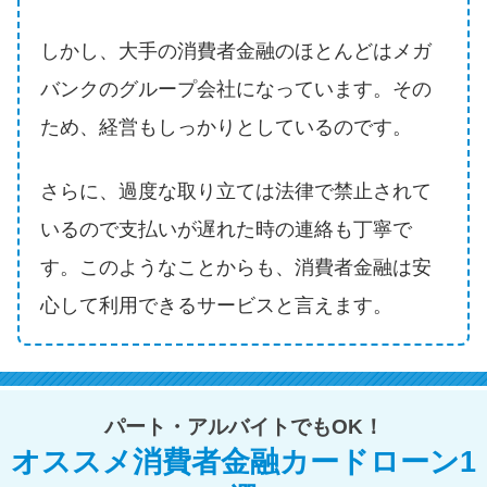
方法はどれ？
しかし、大手の消費者金融のほとんどはメガ
年収が低い＆他社借入があると
バンクのグループ会社になっています。その
落ちる？バンクイックの口コミ
ため、経営もしっかりとしているのです。
を分析
さらに、過度な取り立ては法律で禁止されて
みずほ銀行カードローンの問い
いるので支払いが遅れた時の連絡も丁寧で
合わせ先とシーン別の問い合わ
せ方法
す。このようなことからも、消費者金融は安
心して利用できるサービスと言えます。
パート・アルバイトでもOK！
オススメ消費者金融カードローン1