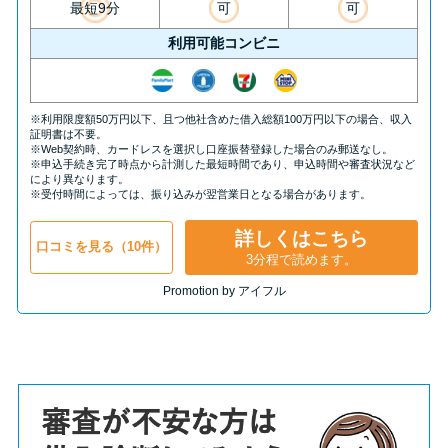
最短9分
可
可
利用可能コンビニ
※利用限度額50万円以下、且つ他社含めた借入総額100万円以下の場合、収入
証明書は不要。
※Web契約時、カードレスを選択し口座振替登録した場合のみ郵送なし。
※申込手続き完了時点から計測した最短時間であり、申込時間や審査状況など
により異なります。
※受付時間によっては、振り込みが翌営業日となる場合があります。
詳しくはこちら
口コミを見る（10件）
3分程で読めます。
Promotion by アイフル