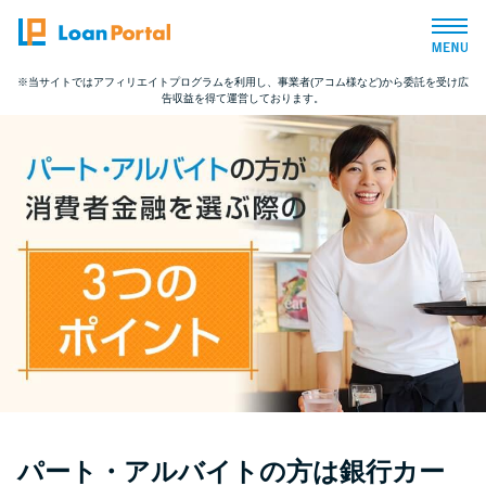
※当サイトではアフィリエイトプログラムを利用し、事業者(アコム様など)から委託を受け広
告収益を得て運営しております。
トップページ
おすすめコンテンツ
総合人気ランキング
とにかくすぐ借りたい方向け
バレずに借りたい方向け
審査が不安な方向け
パート・アルバイトの方は銀行カー