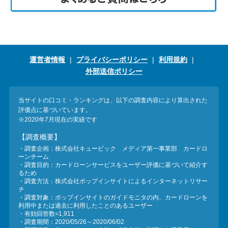
運営者情報
プライバシーポリシー
利用規約
外部送信ポリシー
当サイトの口コミ・ランキングは、以下の調査内容により算出された
評価点に基づいています。
※2020年7月現在の実績です
【調査概要】
・調査企画：株式会社キュービック メディア第一事業部 カードロ
ーンチーム
・調査目的：カードローンサービスをユーザー評価に基づいて紹介す
るため
・調査方法：株式会社ポップインサイトによるインターネットリサー
チ
・調査対象：ポップインサイトのガイドモニタの内、カードローンを
利用中または過去に利用したことのあるユーザー
・有効回答数=1,911
・調査期間：2020/05/26～2020/06/02