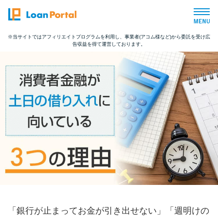
※当サイトではアフィリエイトプログラムを利用し、事業者(アコム様など)から委託を受け広
告収益を得て運営しております。
トップページ
おすすめコンテンツ
総合人気ランキング
とにかくすぐ借りたい方向け
バレずに借りたい方向け
審査が不安な方向け
「銀行が止まってお金が引き出せない」「週明けの