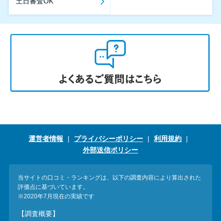
土日審査OK
運営者情報
プライバシーポリシー
利用規約
外部送信ポリシー
当サイトの口コミ・ランキングは、以下の調査内容により算出された
評価点に基づいています。
※2020年7月現在の実績です
【調査概要】