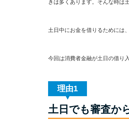
きは多くあります。そんな時は
土日中にお金を借りるためには
今回は消費者金融が土日の借り
理由
土日でも審査か