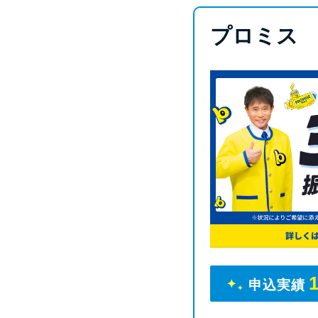
プロミス
申込実績