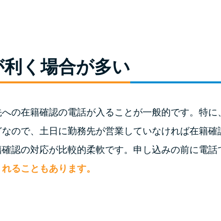
が利く場合が多い
先への在籍確認の電話が入ることが一般的です。特に
どなので、土日に勤務先が営業していなければ在籍確
籍確認の対応が比較的柔軟です。申し込みの前に電話
くれることもあります。