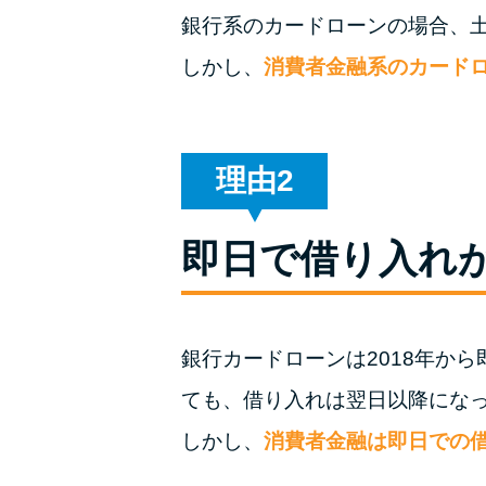
銀行系のカードローンの場合、
しかし、
消費者金融系のカード
理由
即日で借り入れ
銀行カードローンは2018年か
ても、借り入れは翌日以降にな
しかし、
消費者金融は即日での