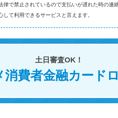
法律で禁止されているので支払いが遅れた時の連
心して利用できるサービスと言えます。
土日審査OK！
メ消費者金融カードロ