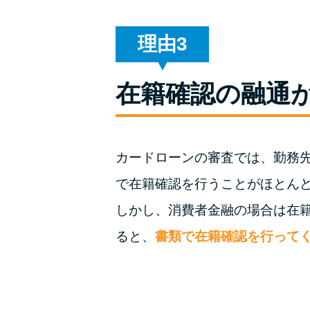
理由
在籍確認の融通
カードローンの審査では、勤務
で在籍確認を行うことがほとん
しかし、消費者金融の場合は在
ると、
書類で在籍確認を行って