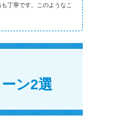
絡も丁寧です。このようなこ
ーン2選