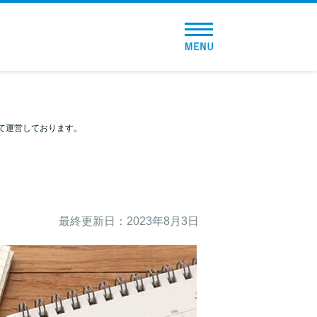
トップページ
おすすめコンテンツ
総合人気ランキング
て運営しております。
とにかくすぐ借りたい方向け
バレずに借りたい方向け
最終更新日：2023年8月3日
審査が不安な方向け
便利なコンテンツ
カードローン診断